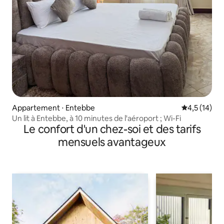
Appartement ⋅ Entebbe
Évaluation m
4,5 (14)
Un lit à Entebbe, à 10 minutes de l'aéroport ; Wi-Fi
Le confort d'un chez-soi et des tarifs
mensuels avantageux