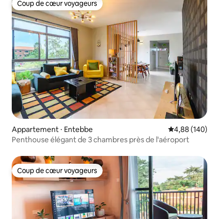
Coup de cœur voyageurs
Coup de cœur voyageurs
Appartement ⋅ Entebbe
Évaluation moy
4,88 (140)
Penthouse élégant de 3 chambres près de l'aéroport
Coup de cœur voyageurs
Coup de cœur voyageurs