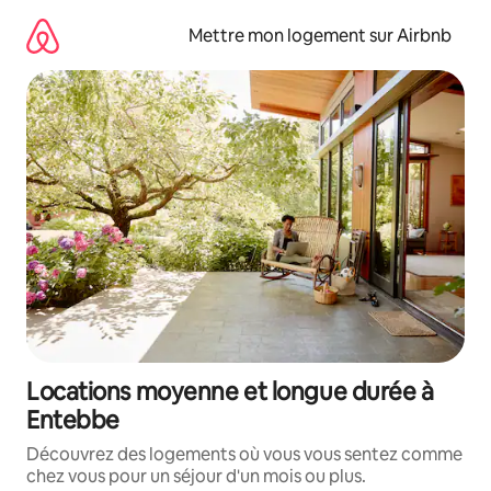
Aller
directement
Mettre mon logement sur Airbnb
au
contenu
Locations moyenne et longue durée à
Entebbe
Découvrez des logements où vous vous sentez comme
chez vous pour un séjour d'un mois ou plus.