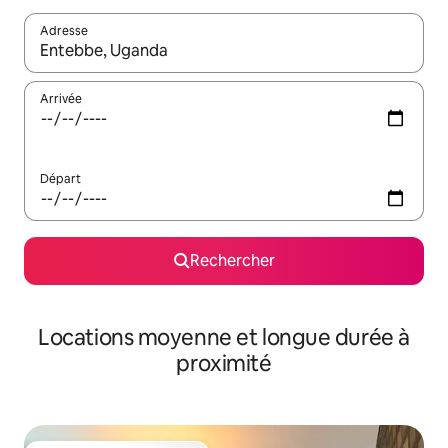
Adresse
Lorsque les résultats s'affichent, utilisez les flèches vers le hau
Arrivée
Départ
Rechercher
Locations moyenne et longue durée à
proximité