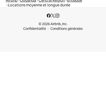
Airbnb
Ouganda
Central Region
Entebbe
Locations moyenne et longue durée
© 2026 Airbnb, Inc.
Confidentialité
Conditions générales