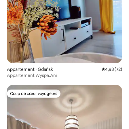
Appartement ⋅ Gdańsk
Évaluation mo
4,93 (72)
Appartement Wyspa.Ani
Coup de cœur voyageurs
Coup de cœur voyageurs