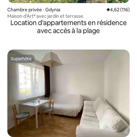
Chambre privée ⋅ Gdynia
Évaluation moy
4,62 (116)
Maison d'Art* avec jardin et terrasse.
Location d'appartements en résidence
avec accès à la plage
Superhôte
Superhôte