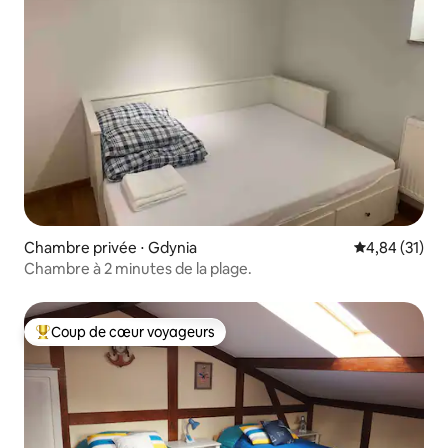
Chambre privée ⋅ Gdynia
Évaluation mo
4,84 (31)
Chambre à 2 minutes de la plage.
Coup de cœur voyageurs
Coups de cœur voyageurs les plus appréciés