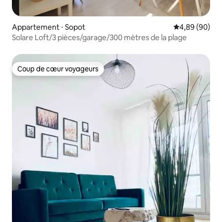
Appartement ⋅ Sopot
Évaluation mo
4,89 (90)
Solare Loft/3 pièces/garage/300 mètres de la plage
Coup de cœur voyageurs
Coup de cœur voyageurs