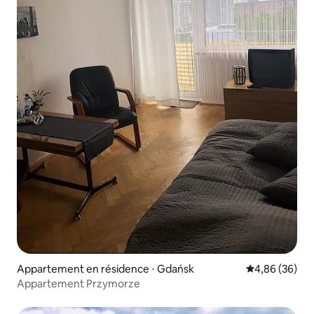
Appartement en résidence ⋅ Gdańsk
Évaluation mo
4,86 (36)
Appartement Przymorze