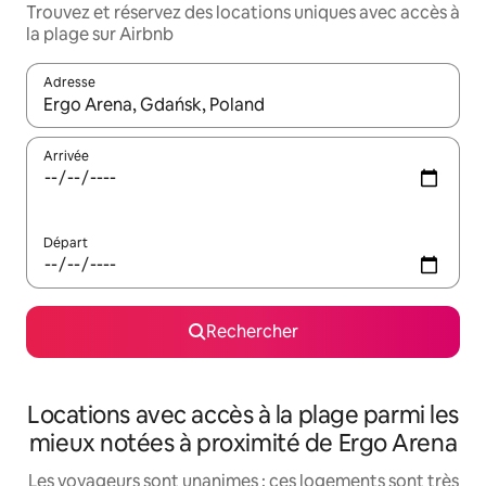
Trouvez et réservez des locations uniques avec accès à
la plage sur Airbnb
Adresse
Lorsque les résultats s'affichent, utilisez les flèches vers le hau
Arrivée
Départ
Rechercher
Locations avec accès à la plage parmi les
mieux notées à proximité de Ergo Arena
Les voyageurs sont unanimes : ces logements sont très