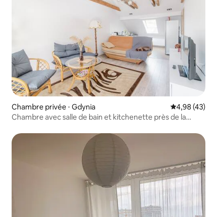
Chambre privée ⋅ Gdynia
Évaluation mo
4,98 (43)
Chambre avec salle de bain et kitchenette près de la
plage