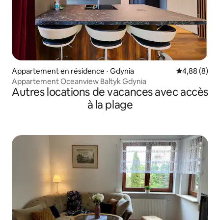
Appartement en résidence ⋅ Gdynia
Évaluation m
4,88 (8)
Appartement Oceanview Baltyk Gdynia
Autres locations de vacances avec accès
à la plage