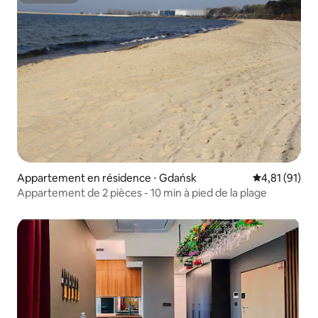
Superhôte
Appartement en résidence ⋅ Gdańsk
Évaluation mo
4,81 (91)
Appartement de 2 pièces - 10 min à pied de la plage