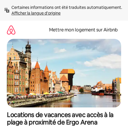
Aller
Certaines informations ont été traduites automatiquement. 
directement
Afficher la langue d'origine
au
contenu
Mettre mon logement sur Airbnb
Locations de vacances avec accès à la
plage à proximité de Ergo Arena