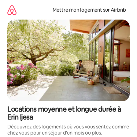
Aller
directement
Mettre mon logement sur Airbnb
au
contenu
Locations moyenne et longue durée à
Erin Ijesa
Découvrez des logements où vous vous sentez comme
chez vous pour un séjour d'un mois ou plus.