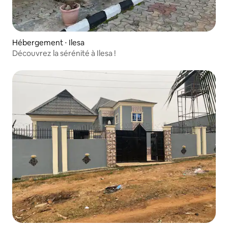
Hébergement ⋅ Ilesa
Découvrez la sérénité à Ilesa !