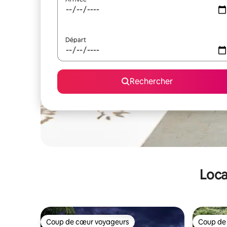
Départ
Rechercher
Loca
Coup de cœur voyageurs
Coup de
Coup de cœur voyageurs
Coup de