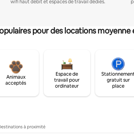
wifi haut débit et espaces de travail dédiés.
p
pulaires pour des locations moyenne 
Espace de
Stationnemen
Animaux
travail pour
gratuit sur
acceptés
ordinateur
place
Destinations à proximité