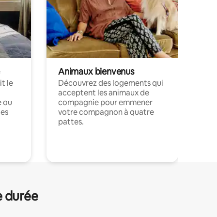
Animaux bienvenus
t le
Découvrez des logements qui
acceptent les animaux de
e ou
compagnie pour emmener
ces
votre compagnon à quatre
pattes.
.
e durée