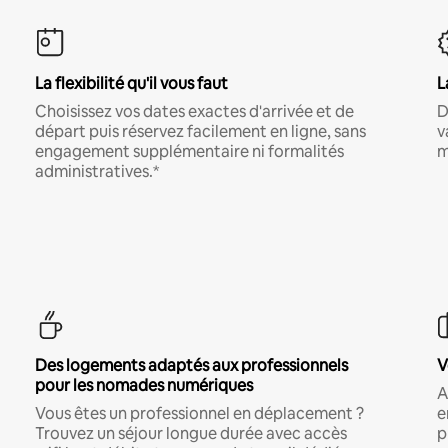
La flexibilité qu'il vous faut
L
Choisissez vos dates exactes d'arrivée et de
D
départ puis réservez facilement en ligne, sans
v
engagement supplémentaire ni formalités
m
administratives.*
Des logements adaptés aux professionnels
V
pour les nomades numériques
A
Vous êtes un professionnel en déplacement ?
e
Trouvez un séjour longue durée avec accès
p