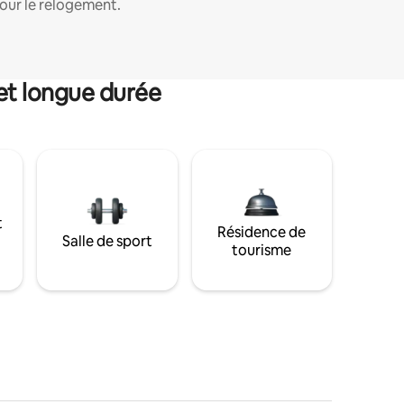
our le relogement.
et longue durée
t
Résidence de
Salle de sport
tourisme