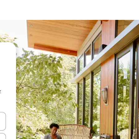
z
hes vers le haut et vers le bas pour les parcourir ou en appuyant et en fai