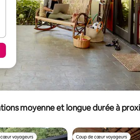
tions moyenne et longue durée à prox
 cœur voyageurs
Coup de cœur voyageurs
 cœur voyageurs
Coup de cœur voyageurs