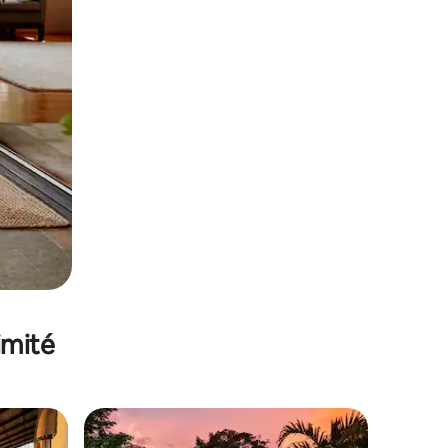
imité