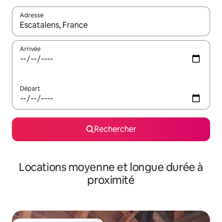
Adresse
Lorsque les résultats s'affichent, utilisez les flèches vers le hau
Arrivée
Départ
Rechercher
Locations moyenne et longue durée à
proximité