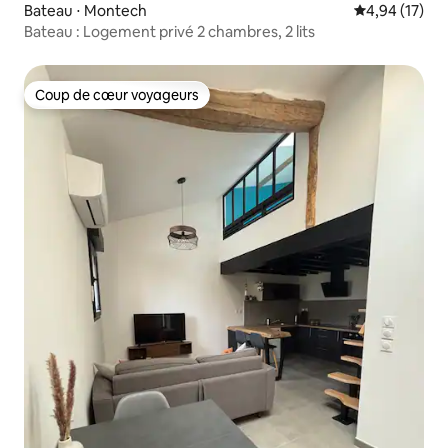
Bateau ⋅ Montech
Évaluation mo
4,94 (17)
Bateau : Logement privé 2 chambres, 2 lits
Coup de cœur voyageurs
Coup de cœur voyageurs