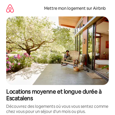
Aller
directement
Mettre mon logement sur Airbnb
au
contenu
Locations moyenne et longue durée à
Escatalens
Découvrez des logements où vous vous sentez comme
chez vous pour un séjour d'un mois ou plus.