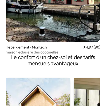
Hébergement ⋅ Montech
Évaluation mo
4,97 (90)
maison éclusière des coccinelles
Le confort d'un chez-soi et des tarifs
mensuels avantageux