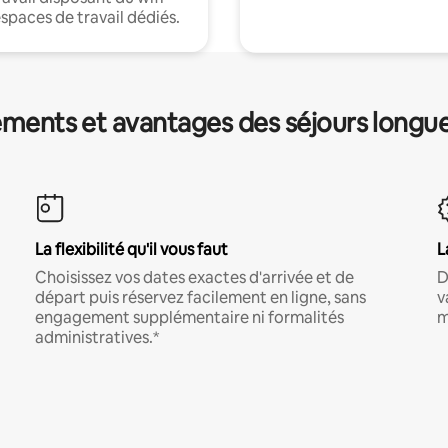
espaces de travail dédiés.
ments et avantages des séjours longu
La flexibilité qu'il vous faut
L
Choisissez vos dates exactes d'arrivée et de
D
départ puis réservez facilement en ligne, sans
v
engagement supplémentaire ni formalités
m
administratives.*