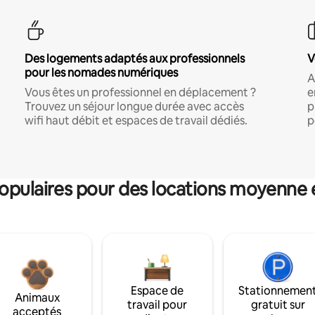
Des logements adaptés aux professionnels
V
pour les nomades numériques
A
Vous êtes un professionnel en déplacement ?
e
Trouvez un séjour longue durée avec accès
p
wifi haut débit et espaces de travail dédiés.
p
pulaires pour des locations moyenne 
Espace de
Stationnemen
Animaux
travail pour
gratuit sur
acceptés