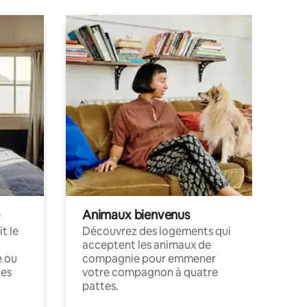
Animaux bienvenus
t le
Découvrez des logements qui
acceptent les animaux de
e ou
compagnie pour emmener
ces
votre compagnon à quatre
pattes.
.