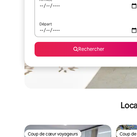
Départ
Rechercher
Loca
Coup de cœur voyageurs
Coup de
Coup de cœur voyageurs
Coup de