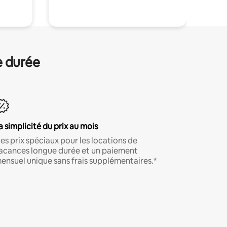
e durée
a simplicité du prix au mois
es prix spéciaux pour les locations de
acances longue durée et un paiement
ensuel unique sans frais supplémentaires.*