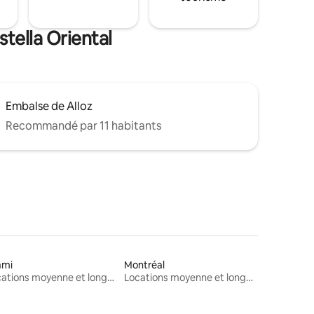
tella Oriental
Embalse de Alloz
Recommandé par 11 habitants
ami
Montréal
Locations moyenne et longue durée
Locations moyenne et longue durée