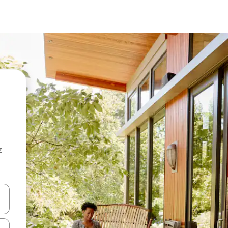
z
hes vers le haut et vers le bas pour les parcourir ou en appuyant et en fai