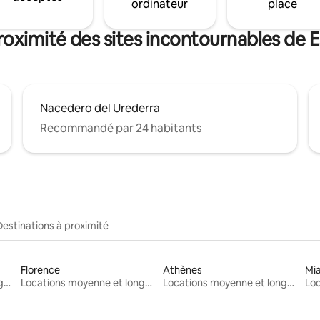
ordinateur
place
roximité des sites incontournables de Es
Nacedero del Urederra
Recommandé par 24 habitants
Destinations à proximité
Florence
Athènes
Mi
Locations moyenne et longue durée
Locations moyenne et longue durée
Locations moyenne et longue durée