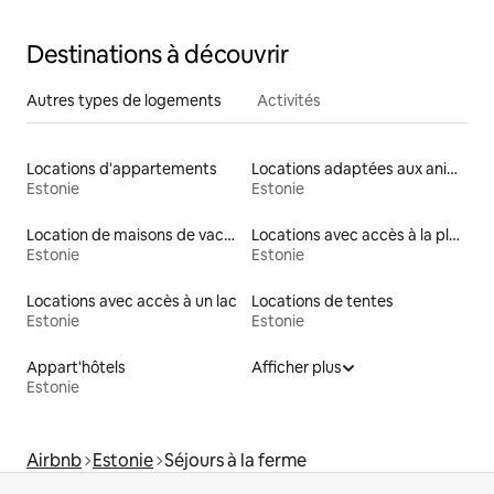
Destinations à découvrir
Autres types de logements
Activités
Locations d'appartements
Locations adaptées aux animaux
Estonie
Estonie
Location de maisons de vacances
Locations avec accès à la plage
Estonie
Estonie
Locations avec accès à un lac
Locations de tentes
Estonie
Estonie
Appart'hôtels
Afficher plus
Estonie
Airbnb
Estonie
Séjours à la ferme