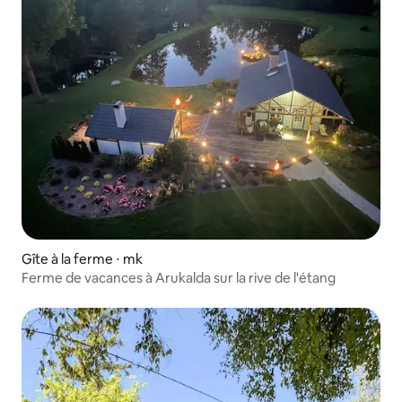
Gîte à la ferme ⋅ mk
Ferme de vacances à Arukalda sur la rive de l'étang