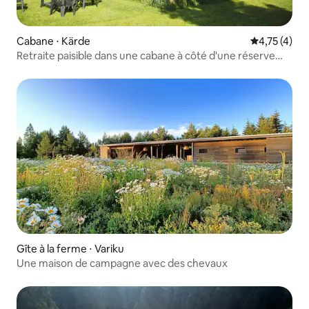
Cabane ⋅ Kärde
Évaluation m
4,75 (4)
Retraite paisible dans une cabane à côté d'une réserve
naturelle
Gîte à la ferme ⋅ Variku
Une maison de campagne avec des chevaux