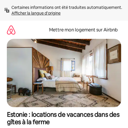
Aller
Certaines informations ont été traduites automatiquement. 
directement
Afficher la langue d'origine
au
contenu
Mettre mon logement sur Airbnb
Estonie : locations de vacances dans des
gîtes à la ferme