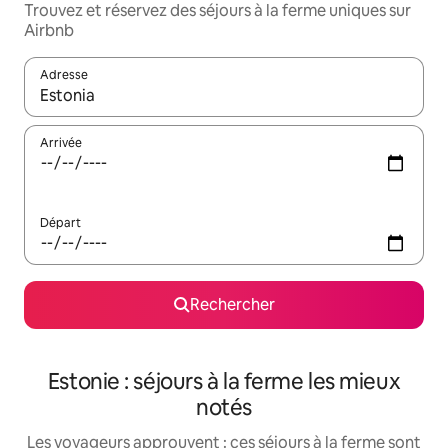
Trouvez et réservez des séjours à la ferme uniques sur
Airbnb
Adresse
Lorsque les résultats s'affichent, utilisez les flèches vers le hau
Arrivée
Départ
Rechercher
Estonie : séjours à la ferme les mieux
notés
Les voyageurs approuvent : ces séjours à la ferme sont