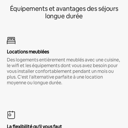
Équipements et avantages des séjours
longue durée
Locations meublées
Des logements entièrement meublés avec une cuisine,
le wifi et les équipements dont vous avez besoin pour
vous installer confortablement pendant un mois ou
plus. C'est l'alternative parfaite à une location
moyenne ou longue durée.
La flexibilité qu'il vous faut