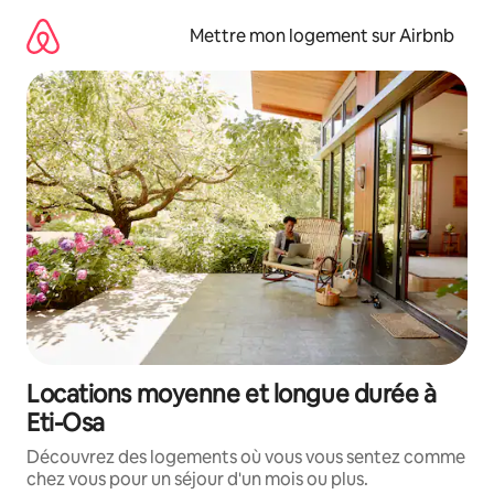
Aller
directement
Mettre mon logement sur Airbnb
au
contenu
Locations moyenne et longue durée à
Eti-Osa
Découvrez des logements où vous vous sentez comme
chez vous pour un séjour d'un mois ou plus.