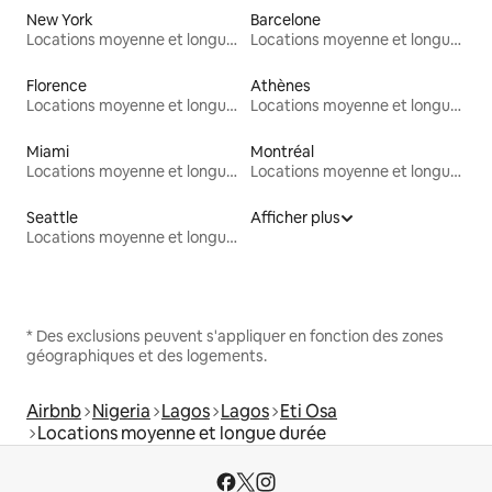
New York
Barcelone
Locations moyenne et longue durée
Locations moyenne et longue durée
Florence
Athènes
Locations moyenne et longue durée
Locations moyenne et longue durée
Miami
Montréal
Locations moyenne et longue durée
Locations moyenne et longue durée
Seattle
Afficher plus
Locations moyenne et longue durée
* Des exclusions peuvent s'appliquer en fonction des zones
géographiques et des logements.
Airbnb
Nigeria
Lagos
Lagos
Eti Osa
Locations moyenne et longue durée