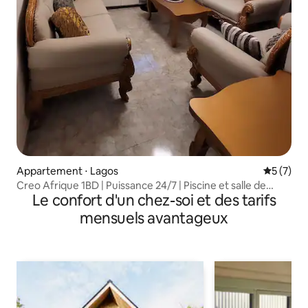
Appartement ⋅ Lagos
Évaluatio
5 (7)
Creo Afrique 1BD | Puissance 24/7 | Piscine et salle de
Le confort d'un chez-soi et des tarifs
sport | Lekki
mensuels avantageux