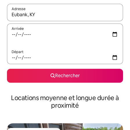
Adresse
Lorsque les résultats s'affichent, utilisez les flèches vers le hau
Arrivée
Départ
Rechercher
Locations moyenne et longue durée à
proximité