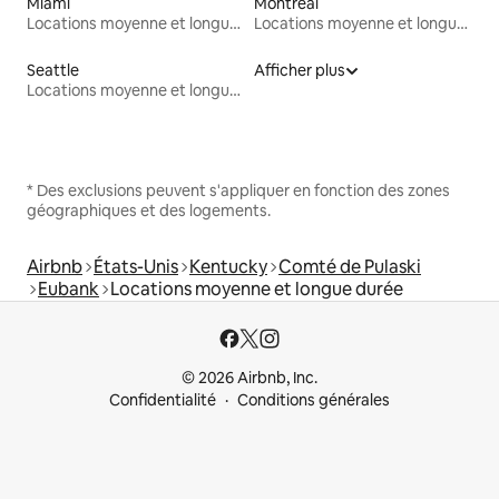
Miami
Montréal
Locations moyenne et longue durée
Locations moyenne et longue durée
Seattle
Afficher plus
Locations moyenne et longue durée
* Des exclusions peuvent s'appliquer en fonction des zones
géographiques et des logements.
Airbnb
États-Unis
Kentucky
Comté de Pulaski
Eubank
Locations moyenne et longue durée
© 2026 Airbnb, Inc.
Confidentialité
Conditions générales