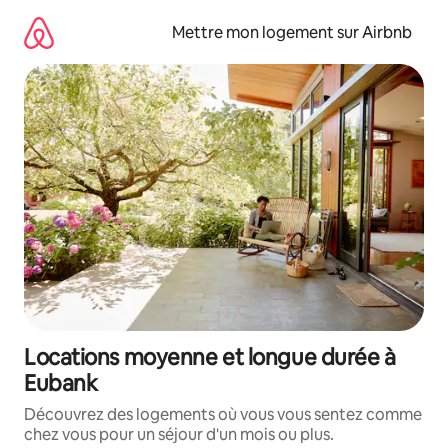
Aller
directement
Mettre mon logement sur Airbnb
au
contenu
Locations moyenne et longue durée à
Eubank
Découvrez des logements où vous vous sentez comme
chez vous pour un séjour d'un mois ou plus.