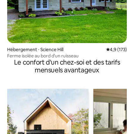
Hébergement ⋅ Science Hill
Évaluation mo
4,9 (173)
Ferme isolée au bord d'un ruisseau
Le confort d'un chez-soi et des tarifs
mensuels avantageux