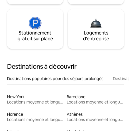
Stationnement
Logements
gratuit sur place
d'entreprise
Destinations à découvrir
Destinations populaires pour des séjours prolongés
Destinati
New York
Barcelone
Locations moyenne et longue durée
Locations moyenne et longue durée
Florence
Athènes
Locations moyenne et longue durée
Locations moyenne et longue durée