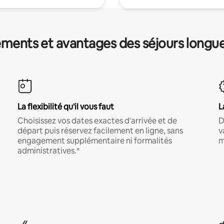
ments et avantages des séjours longu
La flexibilité qu'il vous faut
L
Choisissez vos dates exactes d'arrivée et de
D
départ puis réservez facilement en ligne, sans
v
engagement supplémentaire ni formalités
m
administratives.*