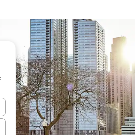
z
hes vers le haut et vers le bas pour les parcourir ou en appuyant et en fai