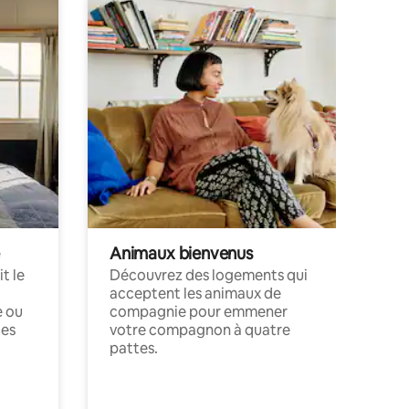
Animaux bienvenus
t le
Découvrez des logements qui
acceptent les animaux de
e ou
compagnie pour emmener
ces
votre compagnon à quatre
pattes.
.