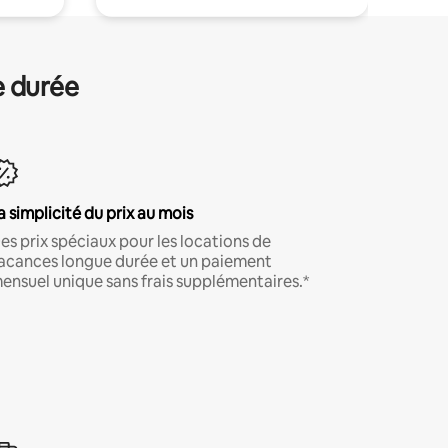
e durée
a simplicité du prix au mois
es prix spéciaux pour les locations de
acances longue durée et un paiement
ensuel unique sans frais supplémentaires.*