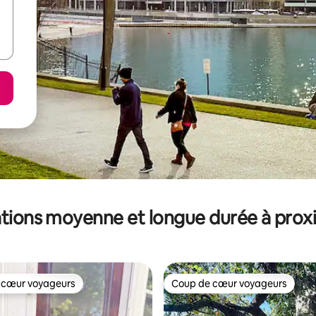
tions moyenne et longue durée à prox
 cœur voyageurs
Coup de cœur voyageurs
 cœur voyageurs
Coup de cœur voyageurs