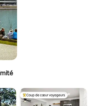
imité
Coup de cœur voyageurs
Coups de cœur voyageurs les plus appréciés