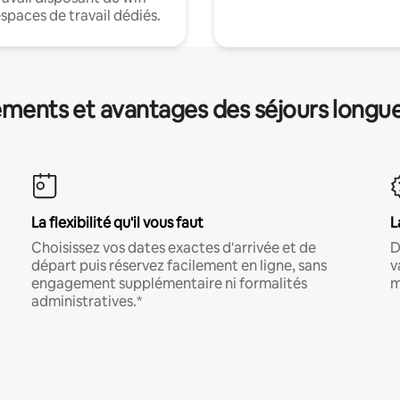
espaces de travail dédiés.
ments et avantages des séjours longu
La flexibilité qu'il vous faut
L
Choisissez vos dates exactes d'arrivée et de
D
départ puis réservez facilement en ligne, sans
v
engagement supplémentaire ni formalités
m
administratives.*