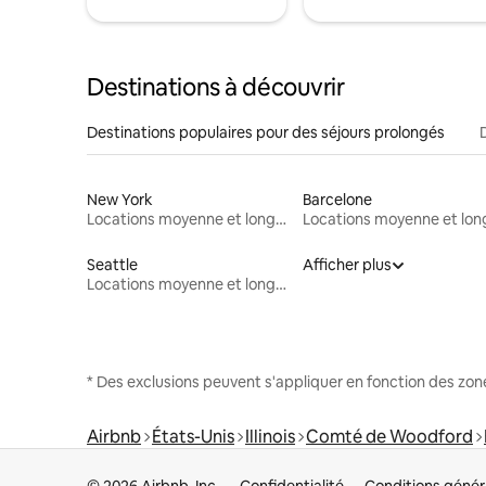
Destinations à découvrir
Destinations populaires pour des séjours prolongés
New York
Barcelone
Locations moyenne et longue durée
Seattle
Afficher plus
Locations moyenne et longue durée
* Des exclusions peuvent s'appliquer en fonction des zo
Airbnb
États-Unis
Illinois
Comté de Woodford