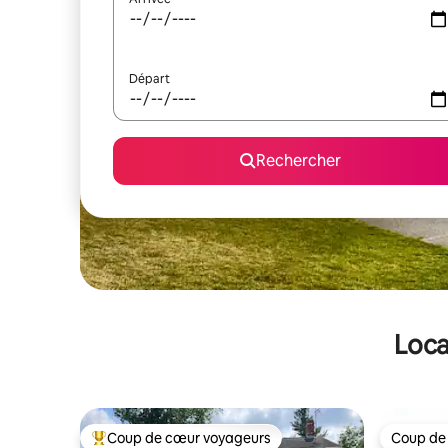
Départ
Rechercher
Loca
Coup de cœur voyageurs
Coup de
Coups de cœur voyageurs les plus appréciés
Coup de