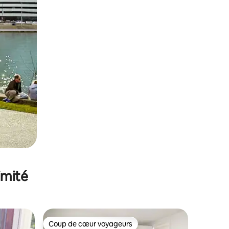
imité
Coup de cœur voyageurs
Coup de cœur voyageurs