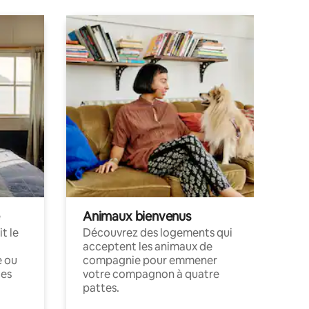
Animaux bienvenus
t le
Découvrez des logements qui
acceptent les animaux de
e ou
compagnie pour emmener
ces
votre compagnon à quatre
pattes.
.