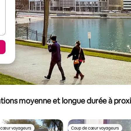
tions moyenne et longue durée à prox
 cœur voyageurs
Coup de cœur voyageurs
 cœur voyageurs
Coup de cœur voyageurs