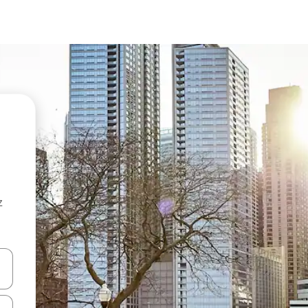
z
hes vers le haut et vers le bas pour les parcourir ou en appuyant et en fai