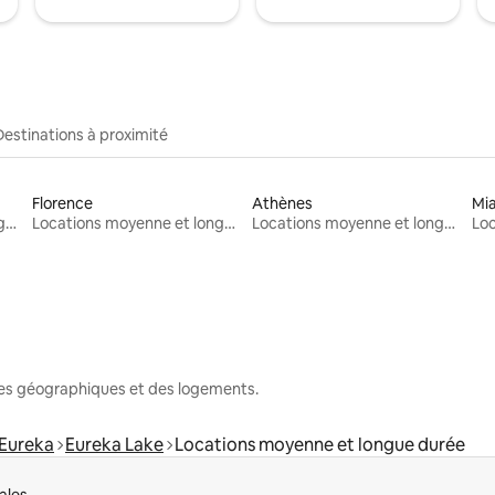
Destinations à proximité
Florence
Athènes
Mi
Locations moyenne et longue durée
Locations moyenne et longue durée
Locations moyenne et longue durée
nes géographiques et des logements.
Eureka
Eureka Lake
Locations moyenne et longue durée