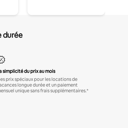
e durée
a simplicité du prix au mois
es prix spéciaux pour les locations de
acances longue durée et un paiement
ensuel unique sans frais supplémentaires.*