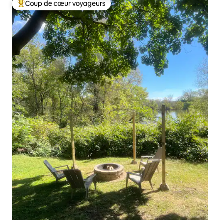
Coup de cœur voyageurs
Coups de cœur voyageurs les plus appréciés