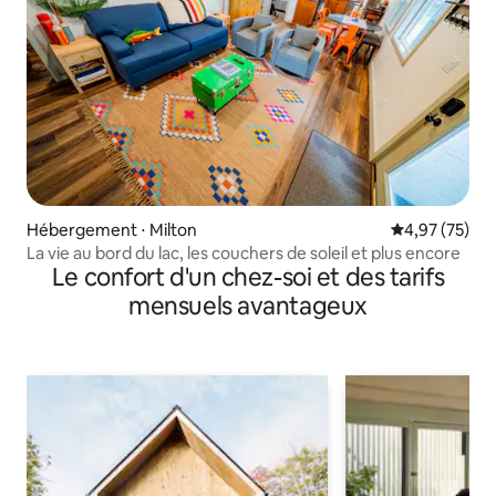
Hébergement ⋅ Milton
Évaluation mo
4,97 (75)
La vie au bord du lac, les couchers de soleil et plus encore
Le confort d'un chez-soi et des tarifs
mensuels avantageux