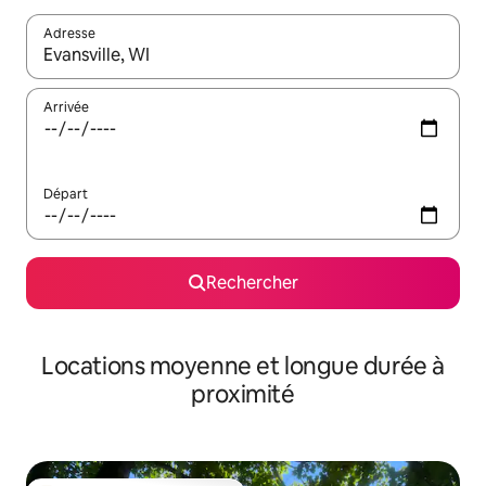
Adresse
Lorsque les résultats s'affichent, utilisez les flèches vers le hau
Arrivée
Départ
Rechercher
Locations moyenne et longue durée à
proximité