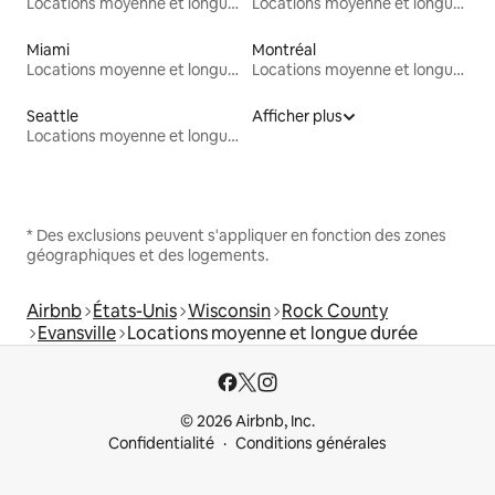
Locations moyenne et longue durée
Locations moyenne et longue durée
Miami
Montréal
Locations moyenne et longue durée
Locations moyenne et longue durée
Seattle
Afficher plus
Locations moyenne et longue durée
* Des exclusions peuvent s'appliquer en fonction des zones
géographiques et des logements.
Airbnb
États-Unis
Wisconsin
Rock County
Evansville
Locations moyenne et longue durée
© 2026 Airbnb, Inc.
Confidentialité
Conditions générales