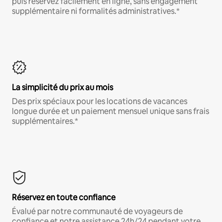
puis réservez facilement en ligne, sans engagement
supplémentaire ni formalités administratives.*
La simplicité du prix au mois
Des prix spéciaux pour les locations de vacances
longue durée et un paiement mensuel unique sans frais
supplémentaires.*
Réservez en toute confiance
Évalué par notre communauté de voyageurs de
confiance et notre assistance 24h/24 pendant votre