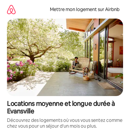
Aller
directement
Mettre mon logement sur Airbnb
au
contenu
Locations moyenne et longue durée à
Evansville
Découvrez des logements où vous vous sentez comme
chez vous pour un séjour d'un mois ou plus.