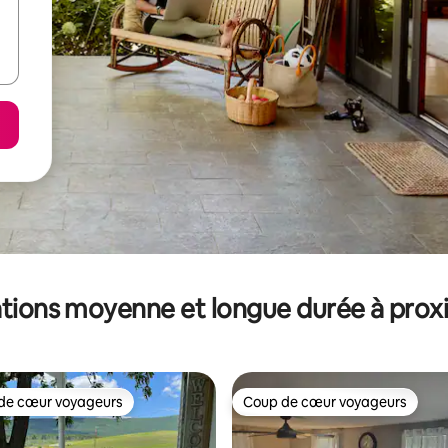
tions moyenne et longue durée à prox
de cœur voyageurs
Coup de cœur voyageurs
 cœur voyageurs les plus appréciés
Coup de cœur voyageurs