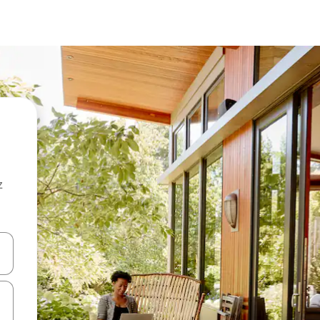
z
hes vers le haut et vers le bas pour les parcourir ou en appuyant et en fai