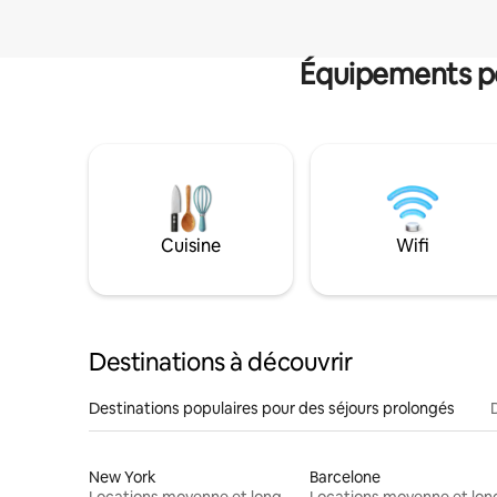
Équipements po
Cuisine
Wifi
Destinations à découvrir
Destinations populaires pour des séjours prolongés
New York
Barcelone
Locations moyenne et longue durée