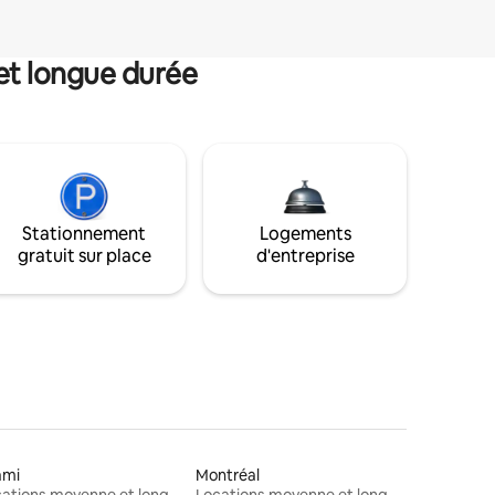
et longue durée
Stationnement
Logements
gratuit sur place
d'entreprise
ami
Montréal
Locations moyenne et longue durée
Locations moyenne et longue durée