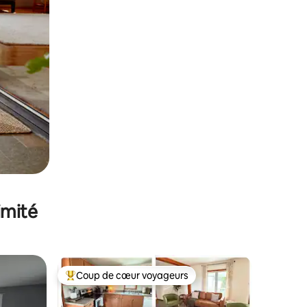
imité
Coup de cœur voyageurs
Coups de cœur voyageurs les plus appréciés