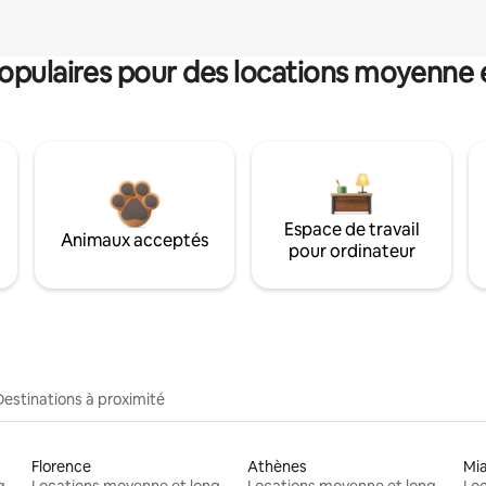
pulaires pour des locations moyenne 
Espace de travail
Animaux acceptés
pour ordinateur
Destinations à proximité
Florence
Athènes
Mi
Locations moyenne et longue durée
Locations moyenne et longue durée
Locations moyenne et longue durée