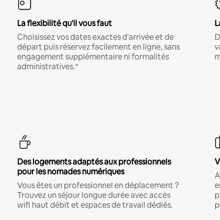
La flexibilité qu'il vous faut
L
Choisissez vos dates exactes d'arrivée et de
D
départ puis réservez facilement en ligne, sans
v
engagement supplémentaire ni formalités
m
administratives.*
Des logements adaptés aux professionnels
V
pour les nomades numériques
A
Vous êtes un professionnel en déplacement ?
e
Trouvez un séjour longue durée avec accès
p
wifi haut débit et espaces de travail dédiés.
p