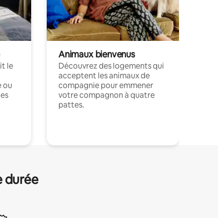
Animaux bienvenus
t le
Découvrez des logements qui
acceptent les animaux de
e ou
compagnie pour emmener
ces
votre compagnon à quatre
pattes.
.
e durée