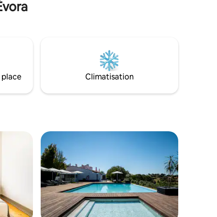
Évora
imprenable sur les plaines.
 place
Climatisation