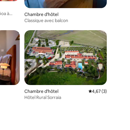
Goa à
Chambre d'hôtel
Classique avec balcon
Chambre d'hôtel
Évaluation moyenne s
4,67 (3)
Hôtel Rural Sorraia