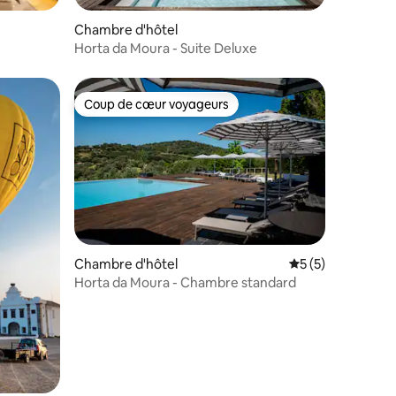
Chambre d'hôtel
Horta da Moura - Suite Deluxe
Coup de cœur voyageurs
Coup de cœur voyageurs
Chambre d'hôtel
Évaluation moyenn
5 (5)
Horta da Moura - Chambre standard