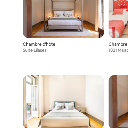
Chambre d'hôtel
Chambre 
Suite Lilases
1821 Mais
Casa dos