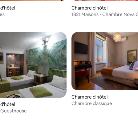
d'hôtel
Chambre d'hôtel
ses
1821 Maisons - Chambre Nova 
Casa dos Condes
Chambre d'hôtel
Chambre classique
d'hôtel
l Guesthouse