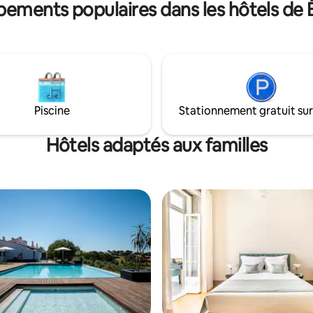
pements populaires dans les hôtels de 
l'Alentejo.
Piscine
Stationnement gratuit sur
Hôtels adaptés aux familles