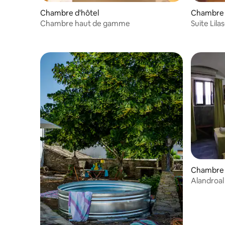
Chambre d'hôtel
Chambre 
Chambre haut de gamme
Suite Lila
Chambre 
Alandroa