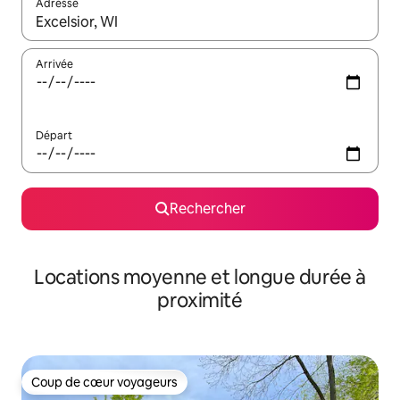
Adresse
Lorsque les résultats s'affichent, utilisez les flèches vers le hau
Arrivée
Départ
Rechercher
Locations moyenne et longue durée à
proximité
Coup de cœur voyageurs
Coup de cœur voyageurs