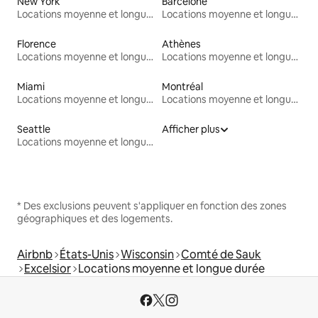
New York
Barcelone
Locations moyenne et longue durée
Locations moyenne et longue durée
Florence
Athènes
Locations moyenne et longue durée
Locations moyenne et longue durée
Miami
Montréal
Locations moyenne et longue durée
Locations moyenne et longue durée
Seattle
Afficher plus
Locations moyenne et longue durée
* Des exclusions peuvent s'appliquer en fonction des zones
géographiques et des logements.
Airbnb
États-Unis
Wisconsin
Comté de Sauk
Excelsior
Locations moyenne et longue durée