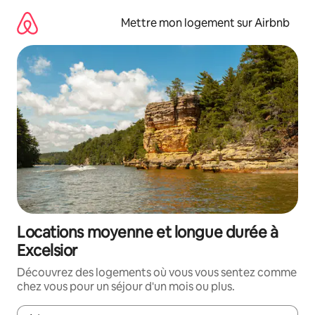
Aller
directement
Mettre mon logement sur Airbnb
au
contenu
Locations moyenne et longue durée à
Excelsior
Découvrez des logements où vous vous sentez comme
chez vous pour un séjour d'un mois ou plus.