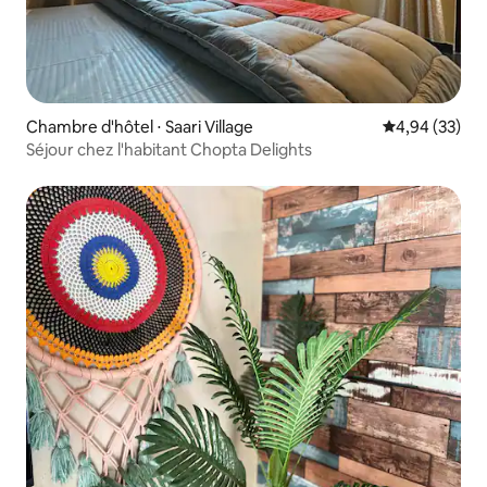
Chambre d'hôtel ⋅ Saari Village
Évaluation mo
4,94 (33)
Séjour chez l'habitant Chopta Delights