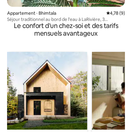
Appartement ⋅ Bhimtala
Évaluation m
4,78 (9)
Séjour traditionnel au bord de l'eau à LaRivière, 3
Le confort d'un chez-soi et des tarifs
chambres
mensuels avantageux