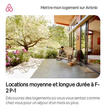
Aller
directement
Mettre mon logement sur Airbnb
au
contenu
Locations moyenne et longue durée à F-
2 P-1
Découvrez des logements où vous vous sentez comme
chez vous pour un séjour d'un mois ou plus.