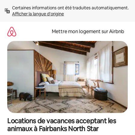
Aller
Certaines informations ont été traduites automatiquement. 
directement
Afficher la langue d'origine
au
contenu
Mettre mon logement sur Airbnb
Locations de vacances acceptant les
animaux à Fairbanks North Star