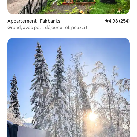
Appartement ⋅ Fairbanks
Évaluation moy
4,98 (254)
Grand, avec petit déjeuner et jacuzzi !