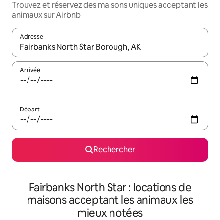
Trouvez et réservez des maisons uniques acceptant les
animaux sur Airbnb
Adresse
Lorsque les résultats s'affichent, utilisez les flèches vers le hau
Arrivée
Départ
Rechercher
Fairbanks North Star : locations de
maisons acceptant les animaux les
mieux notées