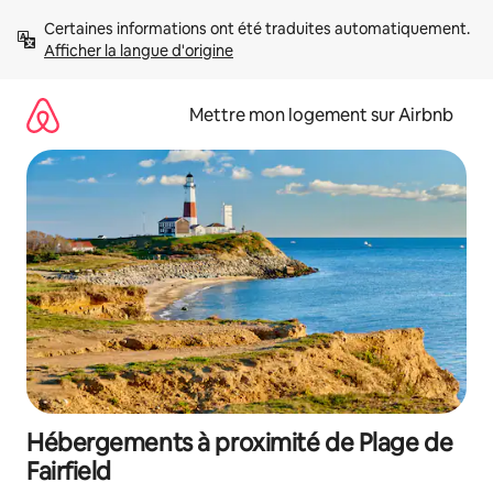
Aller
Certaines informations ont été traduites automatiquement. 
directement
Afficher la langue d'origine
au
contenu
Mettre mon logement sur Airbnb
Hébergements à proximité de Plage de
Fairfield