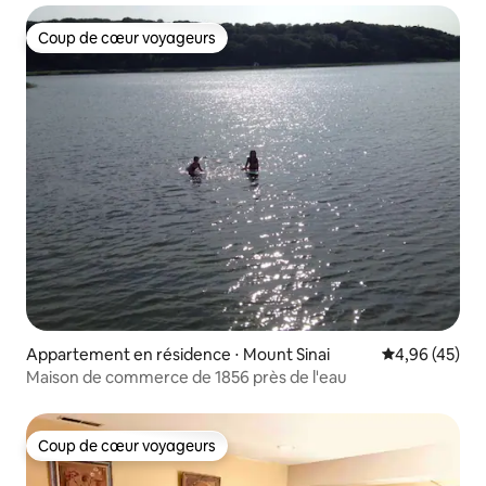
Coup de cœur voyageurs
Coup de cœur voyageurs
Appartement en résidence ⋅ Mount Sinai
Évaluation mo
4,96 (45)
Maison de commerce de 1856 près de l'eau
Coup de cœur voyageurs
Coup de cœur voyageurs