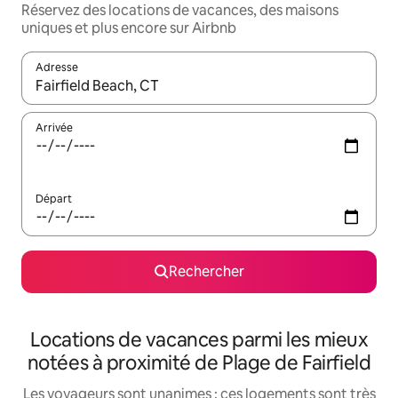
Réservez des locations de vacances, des maisons
uniques et plus encore sur Airbnb
Adresse
Lorsque les résultats s'affichent, utilisez les flèches vers le hau
Arrivée
Départ
Rechercher
Locations de vacances parmi les mieux
notées à proximité de Plage de Fairfield
Les voyageurs sont unanimes : ces logements sont très