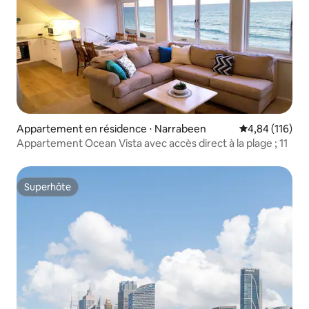
Appartement en résidence ⋅ Narrabeen
Évaluation moy
4,84 (116)
Appartement Ocean Vista avec accès direct à la plage ; 11
Superhôte
Superhôte