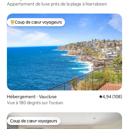
Appartement de luxe près de la plage à Narrabeen
Coup de cœur voyageurs
Coups de cœur voyageurs les plus appréciés
Hébergement ⋅ Vaucluse
Évaluation moy
4,94 (108)
Vue à 180 degrés sur l'océan.
Coup de cœur voyageurs
Coup de cœur voyageurs