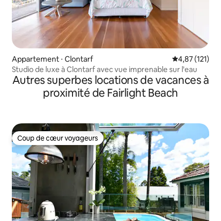
Appartement ⋅ Clontarf
Évaluation moy
4,87 (121)
Studio de luxe à Clontarf avec vue imprenable sur l'eau
Autres superbes locations de vacances à
proximité de Fairlight Beach
Coup de cœur voyageurs
Coup de cœur voyageurs