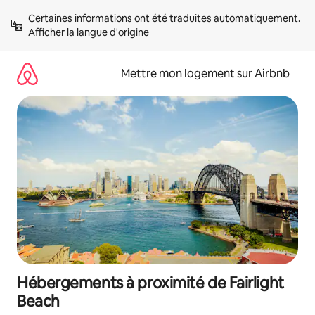
Aller
Certaines informations ont été traduites automatiquement. 
directement
Afficher la langue d'origine
au
contenu
Mettre mon logement sur Airbnb
Hébergements à proximité de Fairlight
Beach