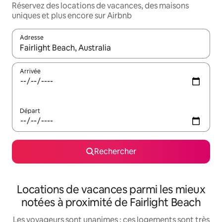
Réservez des locations de vacances, des maisons
uniques et plus encore sur Airbnb
Adresse
Lorsque les résultats s'affichent, utilisez les flèches vers le hau
Arrivée
Départ
Rechercher
Locations de vacances parmi les mieux
notées à proximité de Fairlight Beach
Les voyageurs sont unanimes : ces logements sont très