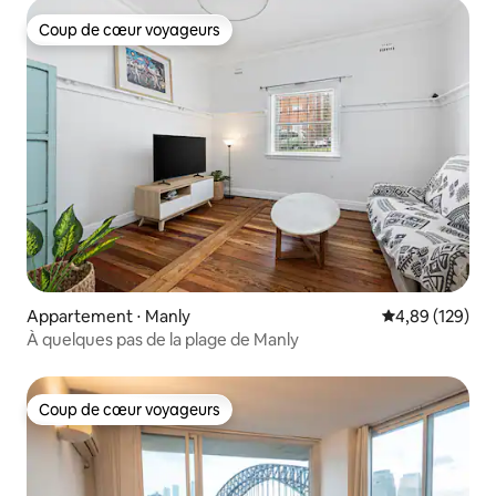
Coup de cœur voyageurs
Coup de cœur voyageurs
Appartement ⋅ Manly
Évaluation moy
4,89 (129)
À quelques pas de la plage de Manly
Coup de cœur voyageurs
Coup de cœur voyageurs