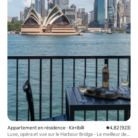
Appartement en résidence ⋅ Kirribilli
Évaluation moy
4,82 (923)
Luxe, opéra et vue sur le Harbour Bridge - Le meilleur de