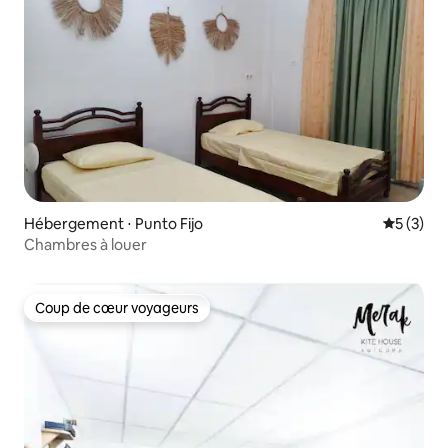
Hébergement ⋅ Punto Fijo
Évaluatio
5 (3)
Chambres à louer
Coup de cœur voyageurs
Coup de cœur voyageurs