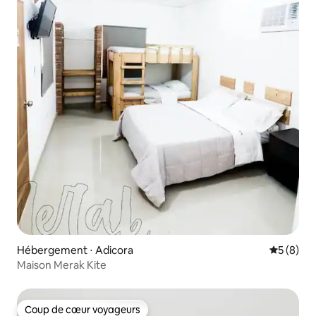
Hébergement ⋅ Adicora
Évaluatio
5 (8)
Maison Merak Kite
Coup de cœur voyageurs
Coup de cœur voyageurs