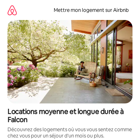
Aller
directement
Mettre mon logement sur Airbnb
au
contenu
Locations moyenne et longue durée à
Falcon
Découvrez des logements où vous vous sentez comme
chez vous pour un séjour d'un mois ou plus.