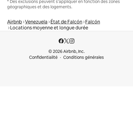
* Des exclusions peuvent s'appliquer en fonction des zones
géographiques et des logements.
Airbnb
Venezuela
État de Falcón
Falcón
Locations moyenne et longue durée
© 2026 Airbnb, Inc.
Confidentialité
Conditions générales