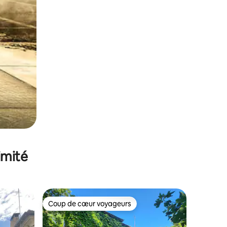
imité
Coup de cœur voyageurs
Coup de cœur voyageurs