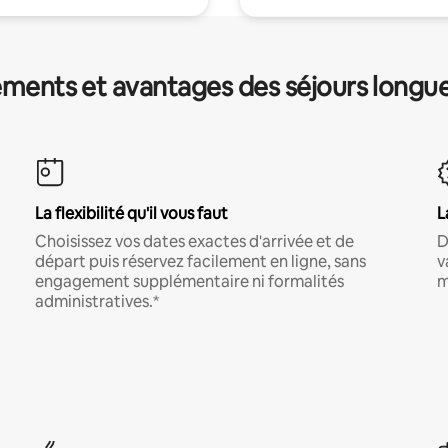
ments et avantages des séjours longu
La flexibilité qu'il vous faut
L
Choisissez vos dates exactes d'arrivée et de
D
départ puis réservez facilement en ligne, sans
v
engagement supplémentaire ni formalités
m
administratives.*