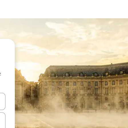
z
hes vers le haut et vers le bas pour les parcourir ou en appuyant et en fai