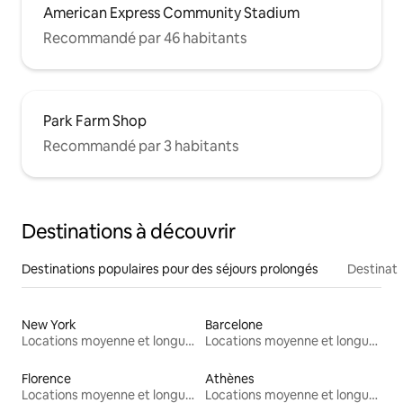
American Express Community Stadium
Recommandé par 46 habitants
Park Farm Shop
Recommandé par 3 habitants
Destinations à découvrir
Destinations populaires pour des séjours prolongés
Destinati
New York
Barcelone
Locations moyenne et longue durée
Locations moyenne et longue durée
Florence
Athènes
Locations moyenne et longue durée
Locations moyenne et longue durée