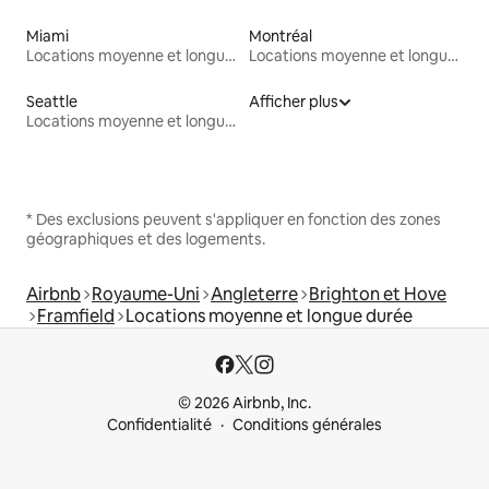
Miami
Montréal
Locations moyenne et longue durée
Locations moyenne et longue durée
Seattle
Afficher plus
Locations moyenne et longue durée
* Des exclusions peuvent s'appliquer en fonction des zones
géographiques et des logements.
Airbnb
Royaume-Uni
Angleterre
Brighton et Hove
Framfield
Locations moyenne et longue durée
© 2026 Airbnb, Inc.
Confidentialité
Conditions générales