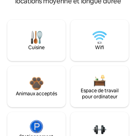
locations moyenne et longue durée
Cuisine
Wifi
Espace de travail
Animaux acceptés
pour ordinateur