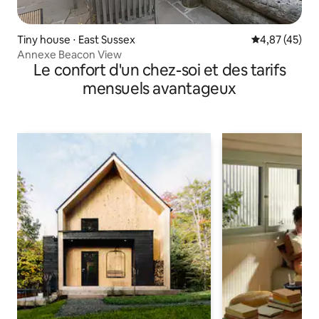
Tiny house ⋅ East Sussex
Évaluation mo
4,87 (45)
Annexe Beacon View
Le confort d'un chez-soi et des tarifs
mensuels avantageux