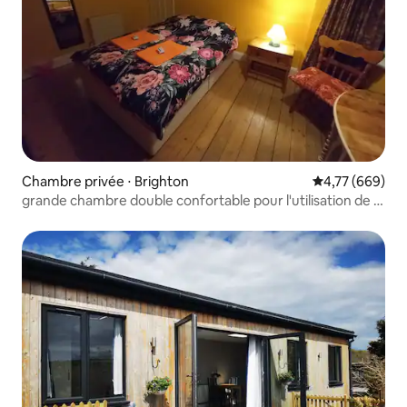
Chambre privée ⋅ Brighton
Évaluation moy
4,77 (669)
grande chambre double confortable pour l'utilisation de la
maison