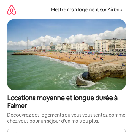
Aller
directement
Mettre mon logement sur Airbnb
au
contenu
Locations moyenne et longue durée à
Falmer
Découvrez des logements où vous vous sentez comme
chez vous pour un séjour d'un mois ou plus.