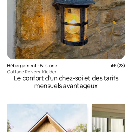
Hébergement ⋅ Falstone
Évaluation
5 (23)
Cottage Reivers, Kielder
Le confort d'un chez-soi et des tarifs
mensuels avantageux