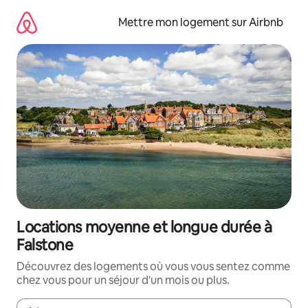
Aller
directement
Mettre mon logement sur Airbnb
au
contenu
Locations moyenne et longue durée à
Falstone
Découvrez des logements où vous vous sentez comme
chez vous pour un séjour d'un mois ou plus.