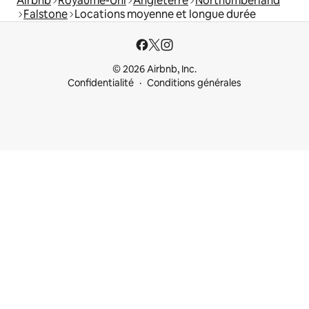
Airbnb
Royaume-Uni
Angleterre
Northumberland
Falstone
Locations moyenne et longue durée
© 2026 Airbnb, Inc.
Confidentialité
Conditions générales