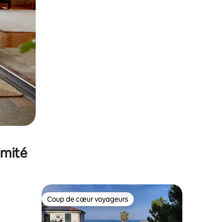
imité
Coup de cœur voyageurs
lus appréciés
Coup de cœur voyageurs