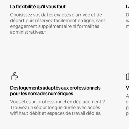
La flexibilité qu'il vous faut
L
Choisissez vos dates exactes d'arrivée et de
D
départ puis réservez facilement en ligne, sans
v
engagement supplémentaire ni formalités
m
administratives.*
Des logements adaptés aux professionnels
V
pour les nomades numériques
A
Vous êtes un professionnel en déplacement ?
e
Trouvez un séjour longue durée avec accès
p
wifi haut débit et espaces de travail dédiés.
p