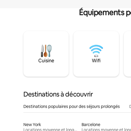
Équipements po
Cuisine
Wifi
Destinations à découvrir
Destinations populaires pour des séjours prolongés
New York
Barcelone
Locations moyenne et longue durée