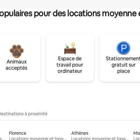
pulaires pour des locations moyenne 
Espace de
Stationnemen
Animaux
travail pour
gratuit sur
acceptés
ordinateur
place
Destinations à proximité
Florence
Athènes
Mi
Locations moyenne et longue durée
Locations moyenne et longue durée
Locations moyenne et longue durée