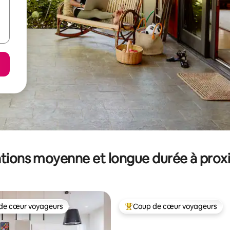
tions moyenne et longue durée à prox
de cœur voyageurs
Coup de cœur voyageurs
 cœur voyageurs les plus appréciés
Coups de cœur voyageurs les p