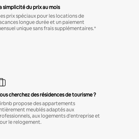
a simplicité du prix au mois
es prix spéciaux pour les locations de
acances longue durée et un paiement
ensuel unique sans frais supplémentaires.*
ous cherchez des résidences de tourisme ?
irbnb propose des appartements
ntièrement meublés adaptés aux
rofessionnels, aux logements d'entreprise et
our le relogement.