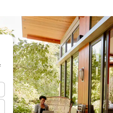
z
hes vers le haut et vers le bas pour les parcourir ou en appuyant et en fai