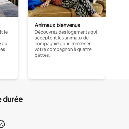
Animaux bienvenus
t le
Découvrez des logements qui
acceptent les animaux de
e ou
compagnie pour emmener
ces
votre compagnon à quatre
pattes.
.
e durée