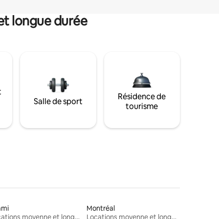
et longue durée
t
Résidence de
Salle de sport
tourisme
ami
Montréal
Locations moyenne et longue durée
Locations moyenne et longue durée