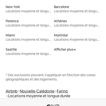
New York
Barcelone
Locations moyenne et longue durée
Locations moyenne et longue durée
Florence
Athènes
Locations moyenne et longue durée
Locations moyenne et longue durée
Miami
Montréal
Locations moyenne et longue durée
Locations moyenne et longue durée
Seattle
Afficher plus
Locations moyenne et longue durée
* Des exclusions peuvent s'appliquer en fonction des zones
géographiques et des logements.
Airbnb
Nouvelle-Calédonie
Farino
Locations moyenne et longue durée