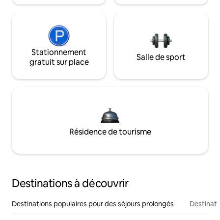
Stationnement
Salle de sport
gratuit sur place
Résidence de tourisme
Destinations à découvrir
Destinations populaires pour des séjours prolongés
Destinati