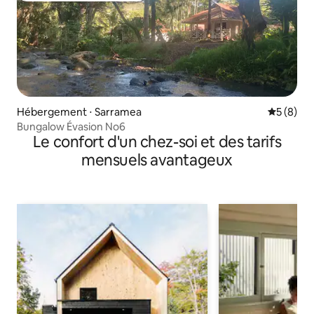
Hébergement ⋅ Sarramea
Évaluatio
5 (8)
Bungalow Évasion No6
Le confort d'un chez-soi et des tarifs
mensuels avantageux