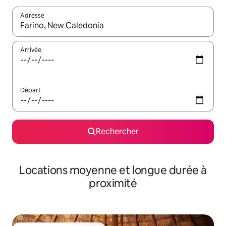
Adresse
Lorsque les résultats s'affichent, utilisez les flèches vers le hau
Arrivée
Départ
Rechercher
Locations moyenne et longue durée à
proximité