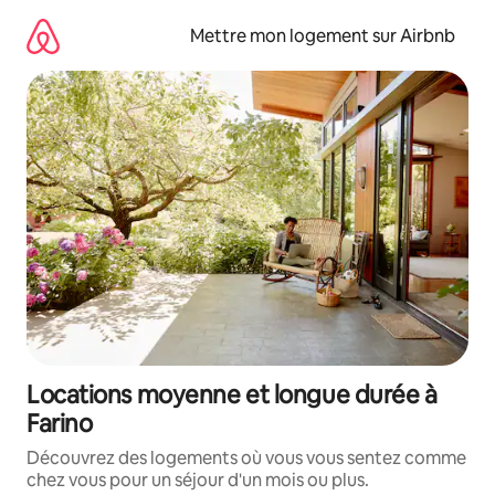
Aller
directement
Mettre mon logement sur Airbnb
au
contenu
Locations moyenne et longue durée à
Farino
Découvrez des logements où vous vous sentez comme
chez vous pour un séjour d'un mois ou plus.