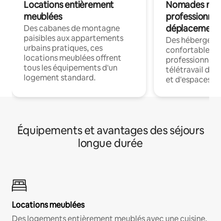
Locations entièrement
Nomades num
meublées
professionnel
déplacement
Des cabanes de montagne
paisibles aux appartements
Des hébergem
urbains pratiques, ces
confortables p
locations meublées offrent
professionnels
tous les équipements d'un
télétravail dis
logement standard.
et d'espaces de
Équipements et avantages des séjours
longue durée
Locations meublées
Des logements entièrement meublés avec une cuisine,