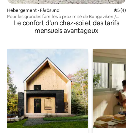
Hébergement ⋅ Fårösund
Évaluatio
5 (4)
Pour les grandes familles à proximité de Bungeviken /
Le confort d'un chez-soi et des tarifs
Bungenäs
mensuels avantageux