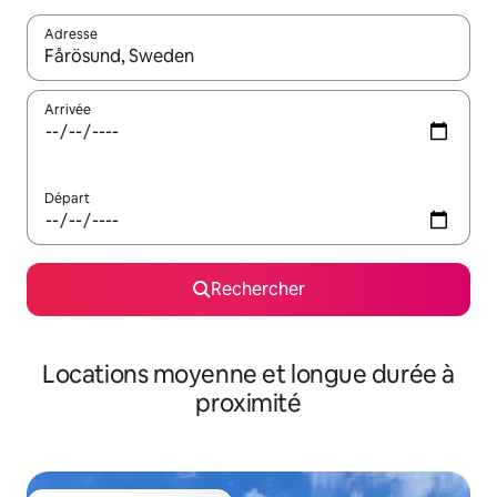
Adresse
Lorsque les résultats s'affichent, utilisez les flèches vers le hau
Arrivée
Départ
Rechercher
Locations moyenne et longue durée à
proximité