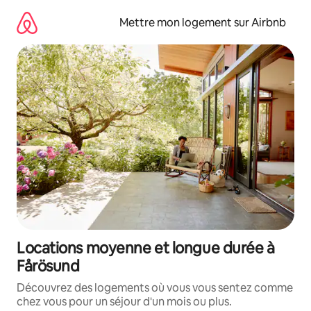
Aller
directement
Mettre mon logement sur Airbnb
au
contenu
Locations moyenne et longue durée à
Fårösund
Découvrez des logements où vous vous sentez comme
chez vous pour un séjour d'un mois ou plus.