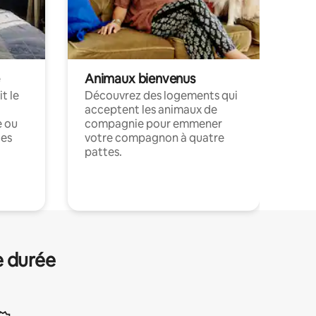
Animaux bienvenus
t le
Découvrez des logements qui
acceptent les animaux de
e ou
compagnie pour emmener
ces
votre compagnon à quatre
pattes.
.
e durée