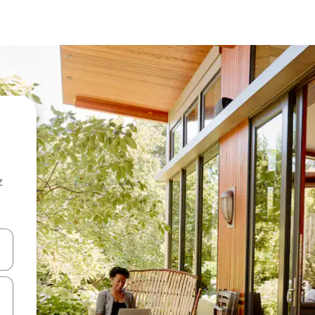
z
hes vers le haut et vers le bas pour les parcourir ou en appuyant et en fai