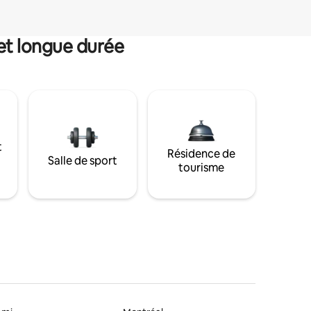
et longue durée
t
Résidence de
Salle de sport
tourisme