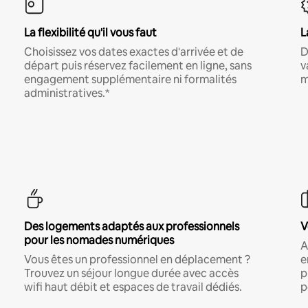
La flexibilité qu'il vous faut
L
Choisissez vos dates exactes d'arrivée et de
D
départ puis réservez facilement en ligne, sans
v
engagement supplémentaire ni formalités
m
administratives.*
Des logements adaptés aux professionnels
V
pour les nomades numériques
A
Vous êtes un professionnel en déplacement ?
e
Trouvez un séjour longue durée avec accès
p
wifi haut débit et espaces de travail dédiés.
p