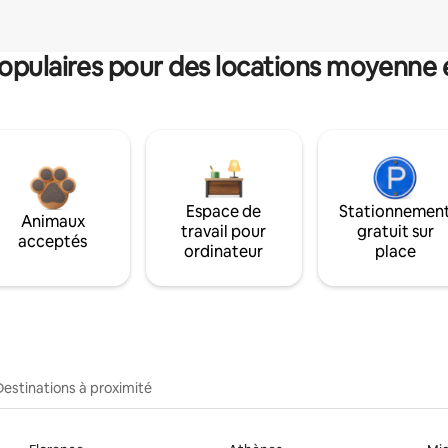
pulaires pour des locations moyenne 
Espace de
Stationnemen
Animaux
travail pour
gratuit sur
acceptés
ordinateur
place
Destinations à proximité