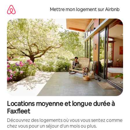
Aller
directement
Mettre mon logement sur Airbnb
au
contenu
Locations moyenne et longue durée à
Faxfleet
Découvrez des logements où vous vous sentez comme
chez vous pour un séjour d'un mois ou plus.