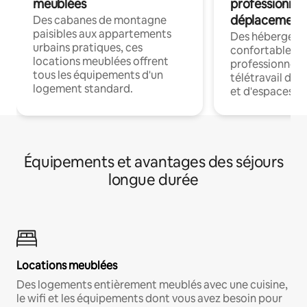
meublées
professionnel
déplacement
Des cabanes de montagne
paisibles aux appartements
Des hébergem
urbains pratiques, ces
confortables p
locations meublées offrent
professionnels
tous les équipements d'un
télétravail dis
logement standard.
et d'espaces de
Équipements et avantages des séjours
longue durée
Locations meublées
Des logements entièrement meublés avec une cuisine,
le wifi et les équipements dont vous avez besoin pour