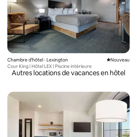
Chambre d'hôtel ⋅ Lexington
Nouvel hébe
Nouveau
Cour King | Hôtel LEX | Piscine intérieure
Autres locations de vacances en hôtel