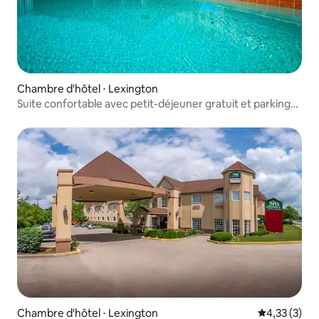
Chambre d'hôtel ⋅ Lexington
Suite confortable avec petit-déjeuner gratuit et parking
gratuit
Chambre d'hôtel ⋅ Lexington
Évaluation m
4,33 (3)