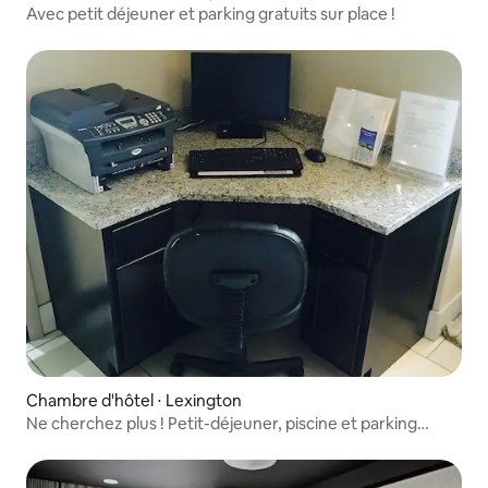
Avec petit déjeuner et parking gratuits sur place !
Chambre d'hôtel ⋅ Lexington
Ne cherchez plus ! Petit-déjeuner, piscine et parking
gratuits