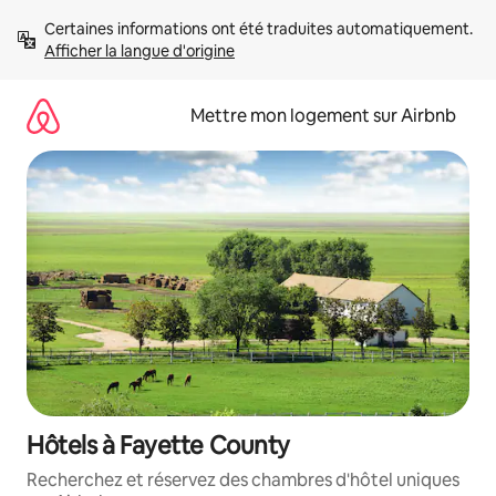
Aller
Certaines informations ont été traduites automatiquement. 
directement
Afficher la langue d'origine
au
contenu
Mettre mon logement sur Airbnb
Hôtels à Fayette County
Recherchez et réservez des chambres d'hôtel uniques