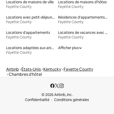
Locations de maisons de ville
Locations de maisons d'hôtes
Fayette County
Fayette County
Locations avec petit-déjeuner
Résidences d'appartements en location
Fayette County
Fayette County
Locations d'appartements
Locations de vacances avec piscine
Fayette County
Fayette County
Locations adaptées aux animaux
Afficher plus
Fayette County
Airbnb
États-Unis
Kentucky
Fayette County
Chambres d'hôtel
© 2026 Airbnb, Inc.
Confidentialité
Conditions générales