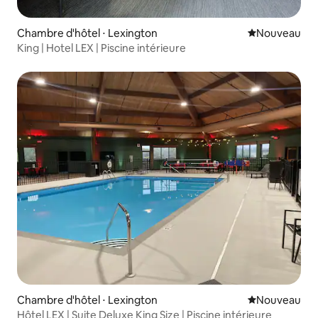
Chambre d'hôtel ⋅ Lexington
Nouvel hébe
Nouveau
King | Hotel LEX | Piscine intérieure
Chambre d'hôtel ⋅ Lexington
Nouvel hébe
Nouveau
Hôtel LEX | Suite Deluxe King Size | Piscine intérieure