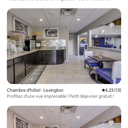
Chambre d'hôtel ⋅ Lexington
Évaluation mo
4,23 (13)
Profitez d'une vue imprenable ! Petit déjeuner gratuit !