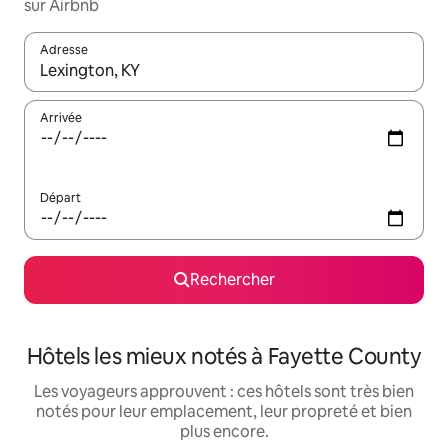
sur Airbnb
Adresse
Lorsque les résultats s'affichent, utilisez les flèches vers le hau
Arrivée
Départ
Rechercher
Hôtels les mieux notés à Fayette County
Les voyageurs approuvent : ces hôtels sont très bien
notés pour leur emplacement, leur propreté et bien
plus encore.