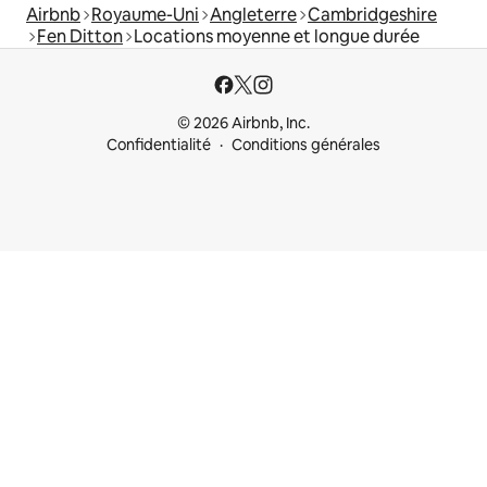
Airbnb
Royaume-Uni
Angleterre
Cambridgeshire
Fen Ditton
Locations moyenne et longue durée
© 2026 Airbnb, Inc.
Confidentialité
Conditions générales