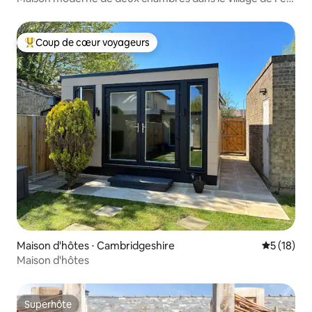
Ditton
Coup de cœur voyageurs
Coups de cœur voyageurs les plus appréciés
Maison d'hôtes ⋅ Cambridgeshire
Évaluation
5 (18)
Maison d'hôtes
Superhôte
Superhôte