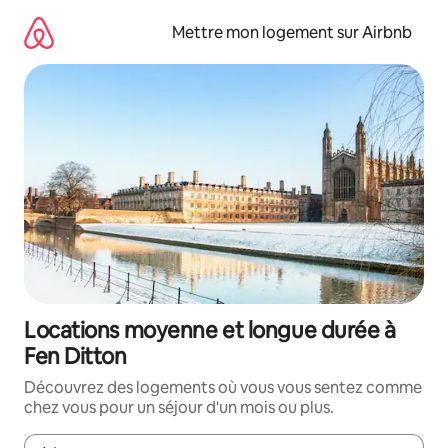
Aller
directement
Mettre mon logement sur Airbnb
au
contenu
Locations moyenne et longue durée à
Fen Ditton
Découvrez des logements où vous vous sentez comme
chez vous pour un séjour d'un mois ou plus.