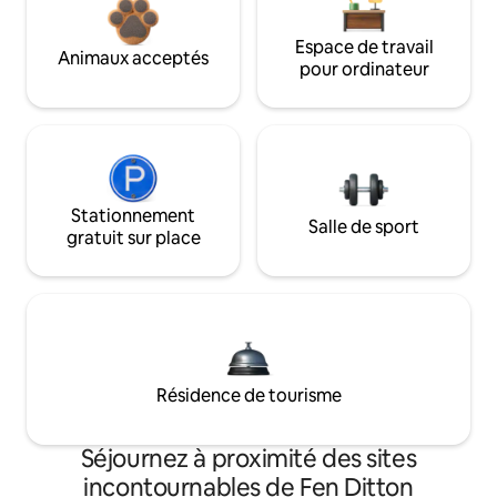
Espace de travail
Animaux acceptés
pour ordinateur
Stationnement
Salle de sport
gratuit sur place
Résidence de tourisme
Séjournez à proximité des sites
incontournables de Fen Ditton