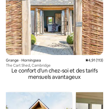
Grange ⋅ Horningsea
Évaluation mo
4,91 (113)
The Cart Shed, Cambridge
Le confort d'un chez-soi et des tarifs
mensuels avantageux