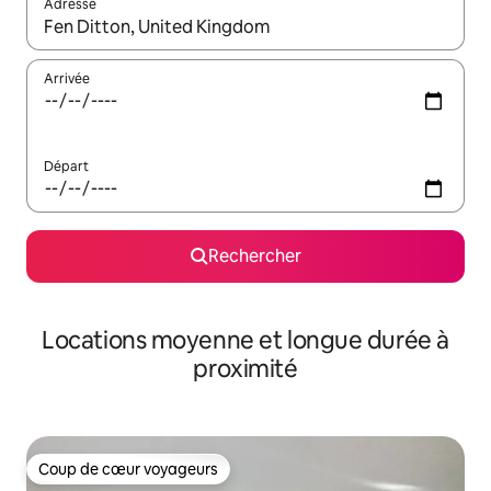
Adresse
Lorsque les résultats s'affichent, utilisez les flèches vers le hau
Arrivée
Départ
Rechercher
Locations moyenne et longue durée à
proximité
Coup de cœur voyageurs
Coup de cœur voyageurs