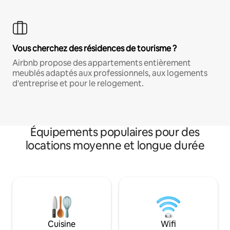
Vous cherchez des résidences de tourisme ?
Airbnb propose des appartements entièrement
meublés adaptés aux professionnels, aux logements
d'entreprise et pour le relogement.
Équipements populaires pour des
locations moyenne et longue durée
Cuisine
Wifi