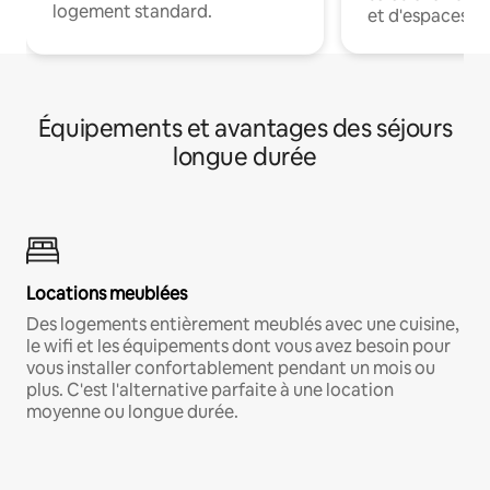
logement standard.
et d'espaces de
Équipements et avantages des séjours
longue durée
Locations meublées
Des logements entièrement meublés avec une cuisine,
le wifi et les équipements dont vous avez besoin pour
vous installer confortablement pendant un mois ou
plus. C'est l'alternative parfaite à une location
moyenne ou longue durée.