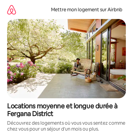
Aller
directement
Mettre mon logement sur Airbnb
au
contenu
Locations moyenne et longue durée à
Fergana District
Découvrez des logements où vous vous sentez comme
chez vous pour un séjour d'un mois ou plus.