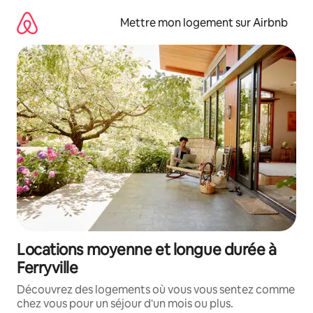
Aller
directement
Mettre mon logement sur Airbnb
au
contenu
Locations moyenne et longue durée à
Ferryville
Découvrez des logements où vous vous sentez comme
chez vous pour un séjour d'un mois ou plus.