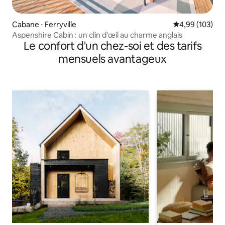
Cabane ⋅ Ferryville
Évaluation moy
4,99 (103)
Aspenshire Cabin : un clin d'œil au charme anglais
Le confort d'un chez-soi et des tarifs
mensuels avantageux