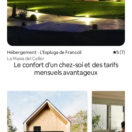
Hébergement ⋅ L'Espluga de Francolí
Évaluatio
5 (7)
La Masia del Celler
Le confort d'un chez-soi et des tarifs
mensuels avantageux