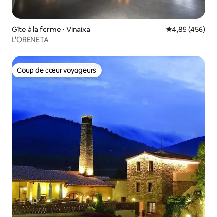
Gîte à la ferme ⋅ Vinaixa
Évaluation moy
4,89 (456)
L'ORENETA
Coup de cœur voyageurs
Coup de cœur voyageurs