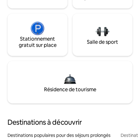
Stationnement
Salle de sport
gratuit sur place
Résidence de tourisme
Destinations à découvrir
Destinations populaires pour des séjours prolongés
Destinati