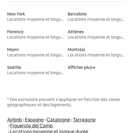
New York
Barcelone
Locations moyenne et longue durée
Locations moyenne et longue durée
Florence
Athènes
Locations moyenne et longue durée
Locations moyenne et longue durée
Miami
Montréal
Locations moyenne et longue durée
Locations moyenne et longue durée
Seattle
Afficher plus
Locations moyenne et longue durée
* Des exclusions peuvent s'appliquer en fonction des zones
géographiques et des logements.
Airbnb
Espagne
Catalogne
Tarragone
Figuerola del Camp
Locations moyenne et longue durée