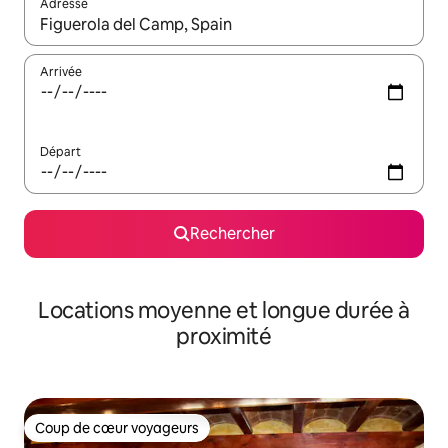
Adresse
Lorsque les résultats s'affichent, utilisez les flèches vers le hau
Arrivée
Départ
Rechercher
Locations moyenne et longue durée à
proximité
Coup de cœur voyageurs
Coup de cœur voyageurs