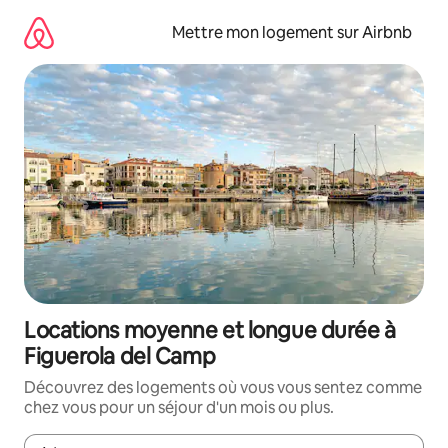
Aller
directement
Mettre mon logement sur Airbnb
au
contenu
Locations moyenne et longue durée à
Figuerola del Camp
Découvrez des logements où vous vous sentez comme
chez vous pour un séjour d'un mois ou plus.