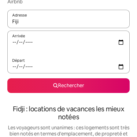
Airbnb
Adresse
Lorsque les résultats s'affichent, utilisez les flèches vers le hau
Arrivée
Départ
Rechercher
Fidji : locations de vacances les mieux
notées
Les voyageurs sont unanimes : ces logements sont très
bien notés en termes d'emplacement, de propreté et