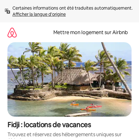
Aller
Certaines informations ont été traduites automatiquement. 
directement
Afficher la langue d'origine
au
contenu
Mettre mon logement sur Airbnb
Fidji : locations de vacances
Trouvez et réservez des hébergements uniques sur