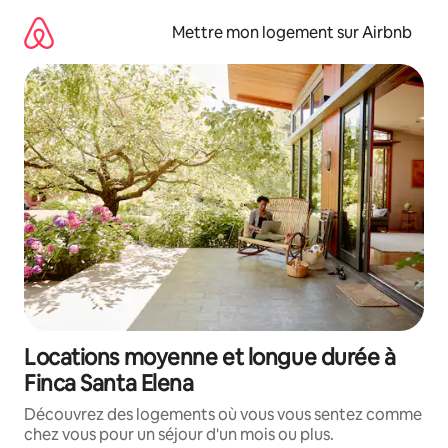
Aller
directement
Mettre mon logement sur Airbnb
au
contenu
Locations moyenne et longue durée à
Finca Santa Elena
Découvrez des logements où vous vous sentez comme
chez vous pour un séjour d'un mois ou plus.