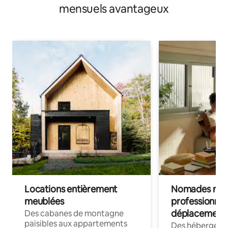
mensuels avantageux
Locations entièrement
Nomades num
meublées
professionnel
déplacement
Des cabanes de montagne
paisibles aux appartements
Des hébergem