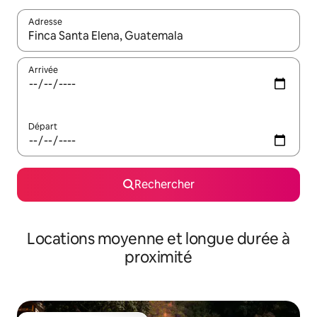
Adresse
Lorsque les résultats s'affichent, utilisez les flèches vers le hau
Arrivée
Départ
Rechercher
Locations moyenne et longue durée à
proximité