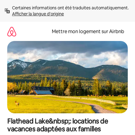
Aller
Certaines informations ont été traduites automatiquement. 
directement
Afficher la langue d'origine
au
contenu
Mettre mon logement sur Airbnb
Flathead Lake&nbsp;: locations de
vacances adaptées aux familles