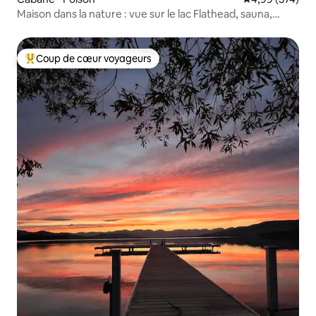
Maison dans la nature : vue sur le lac Flathead, sauna,
baignoire pour 2
Coup de cœur voyageurs
Coups de cœur voyageurs les plus appréciés