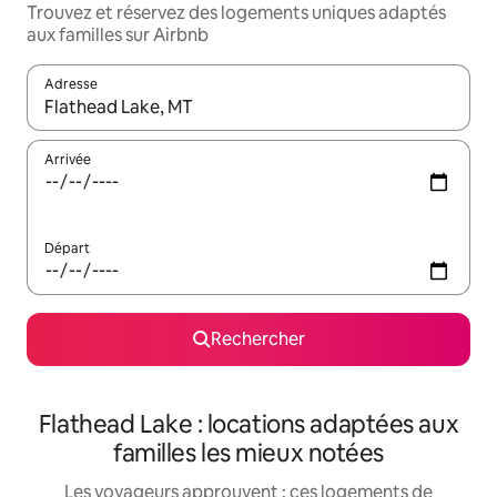
Trouvez et réservez des logements uniques adaptés
aux familles sur Airbnb
Adresse
Lorsque les résultats s'affichent, utilisez les flèches vers le hau
Arrivée
Départ
Rechercher
Flathead Lake : locations adaptées aux
familles les mieux notées
Les voyageurs approuvent : ces logements de