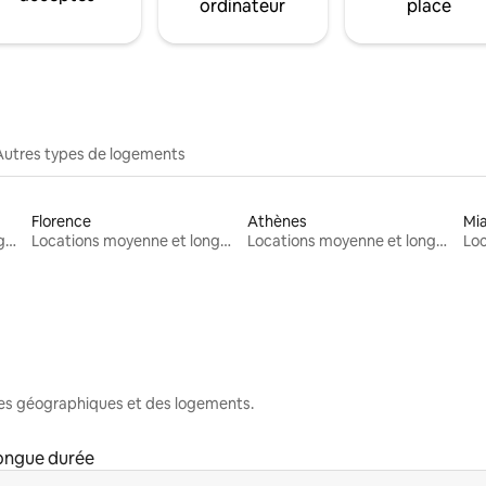
ordinateur
place
Autres types de logements
Florence
Athènes
Mi
Locations moyenne et longue durée
Locations moyenne et longue durée
Locations moyenne et longue durée
nes géographiques et des logements.
ongue durée