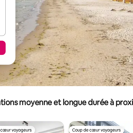
tions moyenne et longue durée à prox
 cœur voyageurs
Coup de cœur voyageurs
 cœur voyageurs
Coup de cœur voyageurs