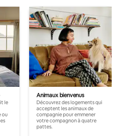
Animaux bienvenus
t le
Découvrez des logements qui
acceptent les animaux de
e ou
compagnie pour emmener
ces
votre compagnon à quatre
pattes.
.