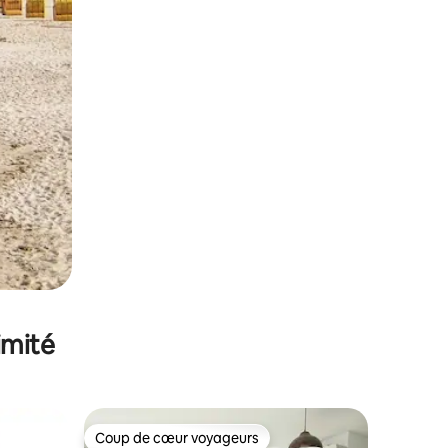
imité
Coup de cœur voyageurs
Coup de cœur voyageurs