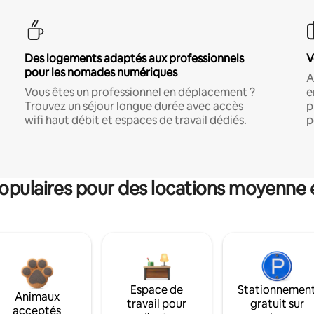
Des logements adaptés aux professionnels
V
pour les nomades numériques
A
Vous êtes un professionnel en déplacement ?
e
Trouvez un séjour longue durée avec accès
p
wifi haut débit et espaces de travail dédiés.
p
pulaires pour des locations moyenne 
Espace de
Stationnemen
Animaux
travail pour
gratuit sur
acceptés