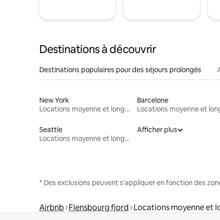
Destinations à découvrir
Destinations populaires pour des séjours prolongés
New York
Barcelone
Locations moyenne et longue durée
Seattle
Afficher plus
Locations moyenne et longue durée
* Des exclusions peuvent s'appliquer en fonction des zo
Airbnb
Flensbourg fjord
Locations moyenne et l