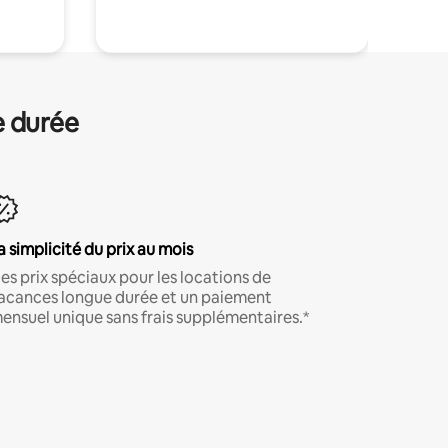
e durée
a simplicité du prix au mois
es prix spéciaux pour les locations de
acances longue durée et un paiement
ensuel unique sans frais supplémentaires.*