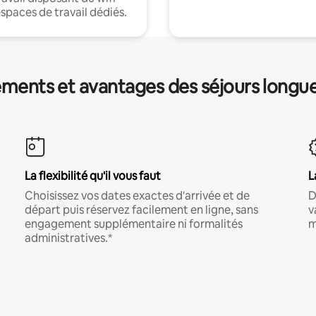
espaces de travail dédiés.
ments et avantages des séjours longu
La flexibilité qu'il vous faut
L
Choisissez vos dates exactes d'arrivée et de
D
départ puis réservez facilement en ligne, sans
v
engagement supplémentaire ni formalités
m
administratives.*