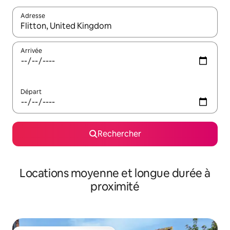
Adresse
Lorsque les résultats s'affichent, utilisez les flèches vers le hau
Arrivée
Départ
Rechercher
Locations moyenne et longue durée à
proximité