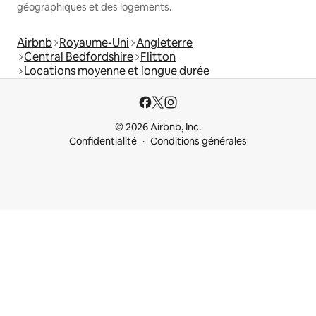
géographiques et des logements.
Airbnb
Royaume-Uni
Angleterre
Central Bedfordshire
Flitton
Locations moyenne et longue durée
© 2026 Airbnb, Inc.
Confidentialité
Conditions générales