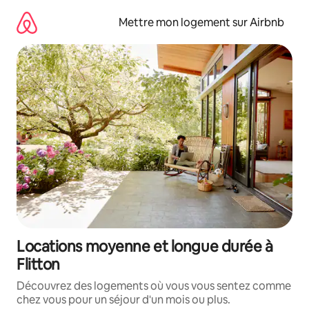
Aller
directement
Mettre mon logement sur Airbnb
au
contenu
Locations moyenne et longue durée à
Flitton
Découvrez des logements où vous vous sentez comme
chez vous pour un séjour d'un mois ou plus.