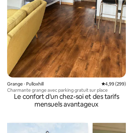
Grange ⋅ Pulloxhill
Évaluation moy
4,99 (299)
Charmante grange avec parking gratuit sur place
Le confort d'un chez-soi et des tarifs
mensuels avantageux