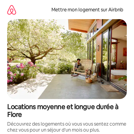
Aller
directement
Mettre mon logement sur Airbnb
au
contenu
Locations moyenne et longue durée à
Flore
Découvrez des logements où vous vous sentez comme
chez vous pour un séjour d'un mois ou plus.