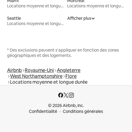
Miami
Montréal
Locations moyenne et longue durée
Locations moyenne et longue durée
Seattle
Afficher plus
Locations moyenne et longue durée
* Des exclusions peuvent s'appliquer en fonction des zones
géographiques et des logements.
Airbnb
Royaume-Uni
Angleterre
West Northamptonshire
Flore
Locations moyenne et longue durée
© 2026 Airbnb, Inc.
Confidentialité
Conditions générales