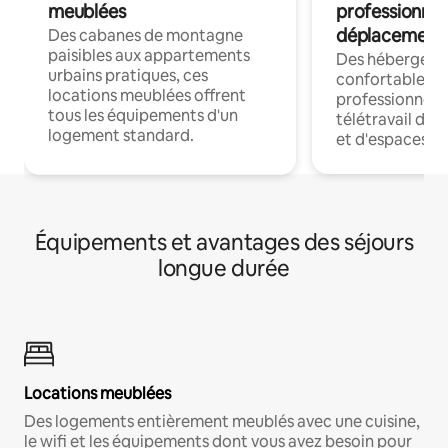
meublées
professionnel
déplacement
Des cabanes de montagne
paisibles aux appartements
Des hébergem
urbains pratiques, ces
confortables p
locations meublées offrent
professionnels
tous les équipements d'un
télétravail dis
logement standard.
et d'espaces de
Équipements et avantages des séjours
longue durée
Locations meublées
Des logements entièrement meublés avec une cuisine,
le wifi et les équipements dont vous avez besoin pour