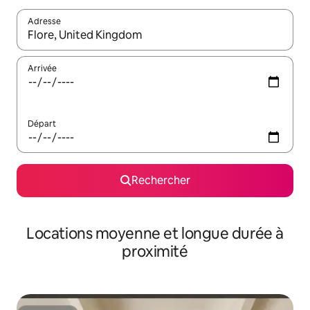
Adresse
Lorsque les résultats s'affichent, utilisez les flèches vers le hau
Arrivée
Départ
Rechercher
Locations moyenne et longue durée à
proximité