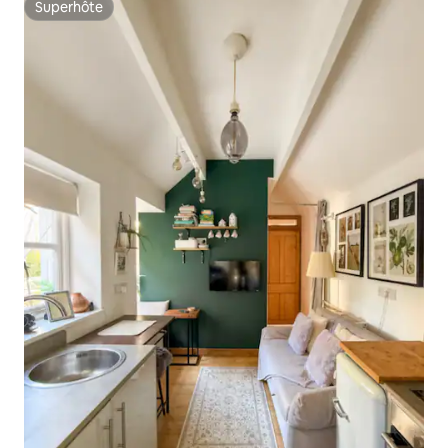
Superhôte
Superhôte