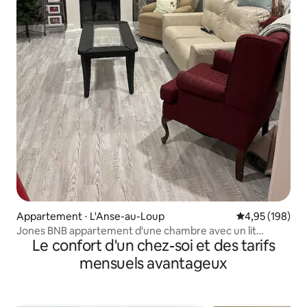
Appartement ⋅ L'Anse-au-Loup
Évaluation moy
4,95 (198)
Jones BNB appartement d'une chambre avec un lit
Le confort d'un chez-soi et des tarifs
Queen size. Wifi
mensuels avantageux