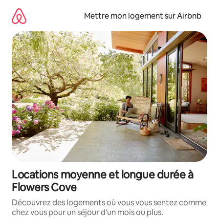
Aller
directement
Mettre mon logement sur Airbnb
au
contenu
Locations moyenne et longue durée à
Flowers Cove
Découvrez des logements où vous vous sentez comme
chez vous pour un séjour d'un mois ou plus.