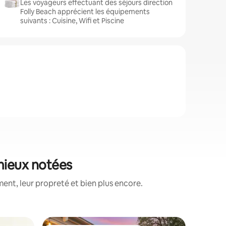
Les voyageurs effectuant des séjours direction
Folly Beach apprécient les équipements
suivants : Cuisine, Wifi et Piscine
 mieux notées
ent, leur propreté et bien plus encore.