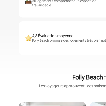
30 logements comprennent un espace de
travail dédié
4,8 Évaluation moyenne
Folly Beach propose des logements très bien not
Folly Beach 
Les voyageurs approuvent : ces maisons