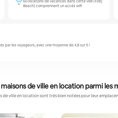
60 locations de vacances dans cette ville (Folly
Beach) comprennent un accès wifi
és par les voyageurs, avec une moyenne de 4,8 sur 5 !
: maisons de ville en location parmi les
 de ville en location sont très bien notées pour leur emplacem