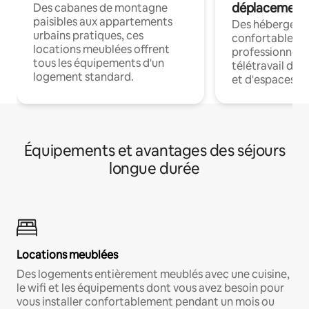
déplacement
Des cabanes de montagne
paisibles aux appartements
Des hébergem
urbains pratiques, ces
confortables p
locations meublées offrent
professionnels
tous les équipements d'un
télétravail dis
logement standard.
et d'espaces de
Équipements et avantages des séjours
longue durée
Locations meublées
Des logements entièrement meublés avec une cuisine,
le wifi et les équipements dont vous avez besoin pour
vous installer confortablement pendant un mois ou