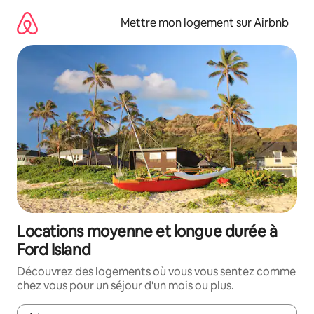
Aller
directement
Mettre mon logement sur Airbnb
au
contenu
Locations moyenne et longue durée à
Ford Island
Découvrez des logements où vous vous sentez comme
chez vous pour un séjour d'un mois ou plus.