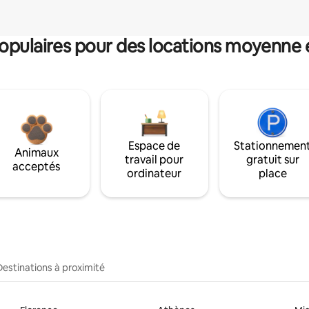
pulaires pour des locations moyenne 
Espace de
Stationnemen
Animaux
travail pour
gratuit sur
acceptés
ordinateur
place
Destinations à proximité