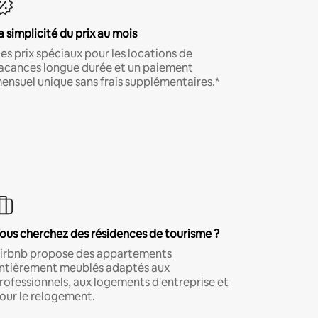
a simplicité du prix au mois
es prix spéciaux pour les locations de
acances longue durée et un paiement
ensuel unique sans frais supplémentaires.*
ous cherchez des résidences de tourisme ?
irbnb propose des appartements
ntièrement meublés adaptés aux
rofessionnels, aux logements d'entreprise et
our le relogement.