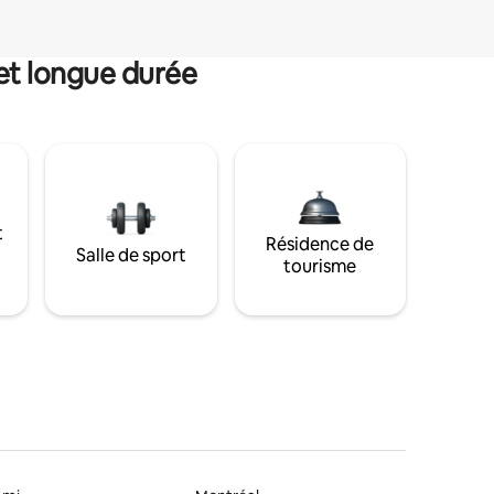
et longue durée
t
Résidence de
Salle de sport
tourisme