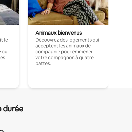
Animaux bienvenus
t le
Découvrez des logements qui
acceptent les animaux de
e ou
compagnie pour emmener
ces
votre compagnon à quatre
pattes.
.
e durée