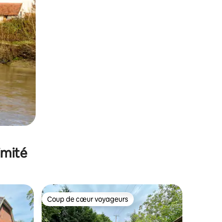
imité
Coup de cœur voyageurs
lus appréciés
Coup de cœur voyageurs