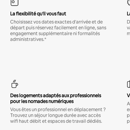
La flexibilité qu'il vous faut
L
Choisissez vos dates exactes d'arrivée et de
D
départ puis réservez facilement en ligne, sans
v
engagement supplémentaire ni formalités
m
administratives.*
Des logements adaptés aux professionnels
V
pour les nomades numériques
A
Vous êtes un professionnel en déplacement ?
e
Trouvez un séjour longue durée avec accès
p
wifi haut débit et espaces de travail dédiés.
p