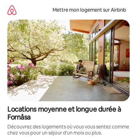
Aller
directement
Mettre mon logement sur Airbnb
au
contenu
Locations moyenne et longue durée à
Fornåsa
Découvrez des logements où vous vous sentez comme
chez vous pour un séjour d'un mois ou plus.