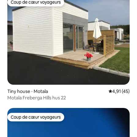
Coup de cœur voyageurs
Coup de cœur voyageurs
Tiny house ⋅ Motala
Évaluation mo
4,91 (45)
Motala Freberga Hills hus 22
Coup de cœur voyageurs
Coup de cœur voyageurs