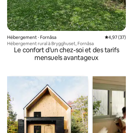
Hébergement ⋅ Fornåsa
Évaluation mo
4,97 (37)
Hébergement rural à Brygghuset, Fornåsa
Le confort d'un chez-soi et des tarifs
mensuels avantageux