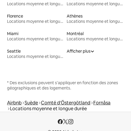
Locations moyenne et longue durée
Locations moyenne et longue durée
Florence
Athènes
Locations moyenne et longue durée
Locations moyenne et longue durée
Miami
Montréal
Locations moyenne et longue durée
Locations moyenne et longue durée
Seattle
Afficher plus
Locations moyenne et longue durée
* Des exclusions peuvent s'appliquer en fonction des zones
géographiques et des logements.
Airbnb
Suède
Comté d'Östergötland
Fornåsa
Locations moyenne et longue durée