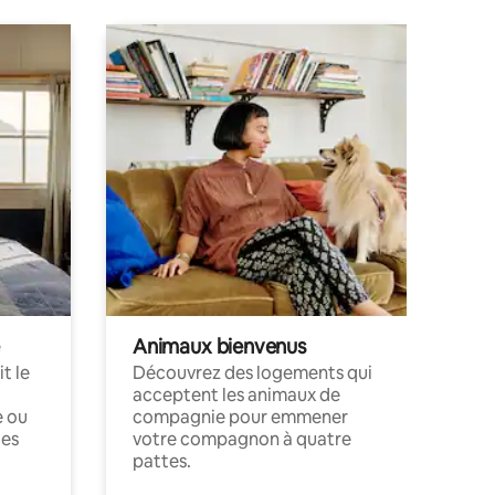
Animaux bienvenus
t le
Découvrez des logements qui
acceptent les animaux de
e ou
compagnie pour emmener
ces
votre compagnon à quatre
pattes.
.