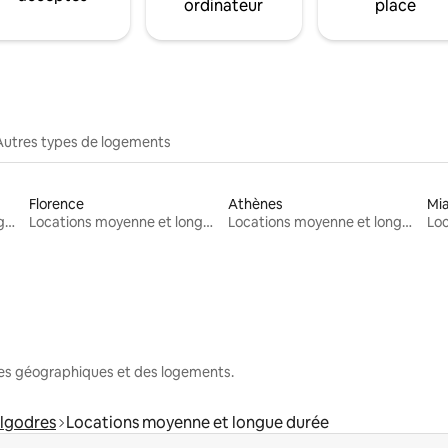
ordinateur
place
Autres types de logements
Florence
Athènes
Mi
Locations moyenne et longue durée
Locations moyenne et longue durée
Locations moyenne et longue durée
nes géographiques et des logements.
Algodres
Locations moyenne et longue durée