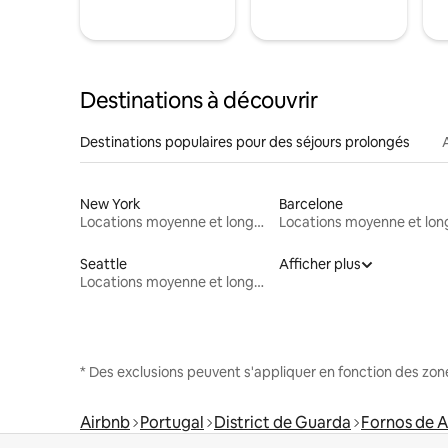
Destinations à découvrir
Destinations populaires pour des séjours prolongés
New York
Barcelone
Locations moyenne et longue durée
Seattle
Afficher plus
Locations moyenne et longue durée
* Des exclusions peuvent s'appliquer en fonction des zo
Airbnb
Portugal
District de Guarda
Fornos de 