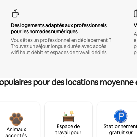
Des logements adaptés aux professionnels
V
pour les nomades numériques
A
Vous êtes un professionnel en déplacement ?
e
Trouvez un séjour longue durée avec accès
p
wifi haut débit et espaces de travail dédiés.
p
pulaires pour des locations moyenne 
Espace de
Stationnemen
Animaux
travail pour
gratuit sur
acceptés