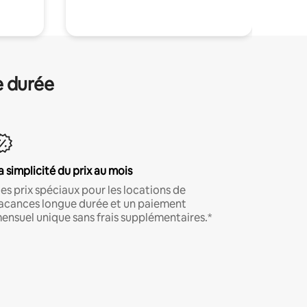
e durée
a simplicité du prix au mois
es prix spéciaux pour les locations de
acances longue durée et un paiement
ensuel unique sans frais supplémentaires.*