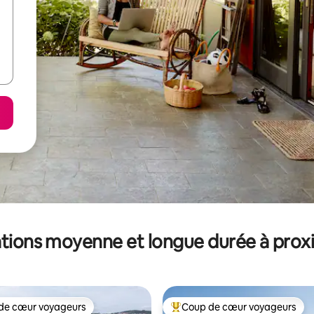
tions moyenne et longue durée à prox
de cœur voyageurs
Coup de cœur voyageurs
 cœur voyageurs les plus appréciés
Coups de cœur voyageurs les p