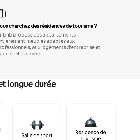
ous cherchez des résidences de tourisme ?
irbnb propose des appartements
ntièrement meublés adaptés aux
rofessionnels, aux logements d'entreprise et
our le relogement.
et longue durée
t
Résidence de
Salle de sport
tourisme