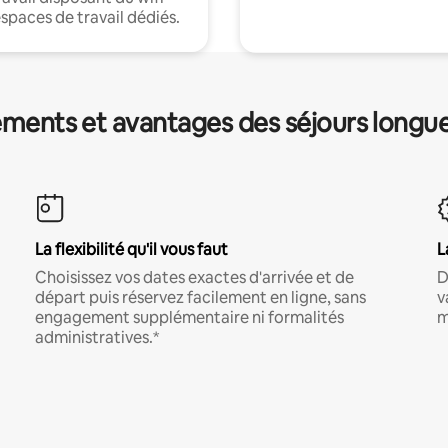
espaces de travail dédiés.
ments et avantages des séjours longu
La flexibilité qu'il vous faut
L
Choisissez vos dates exactes d'arrivée et de
D
départ puis réservez facilement en ligne, sans
v
engagement supplémentaire ni formalités
m
administratives.*