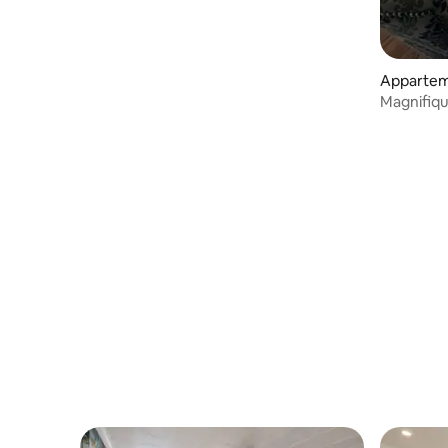
Apparteme
Magnifique