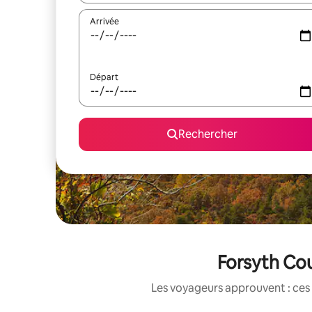
Arrivée
Départ
Rechercher
Forsyth Cou
Les voyageurs approuvent : ces 