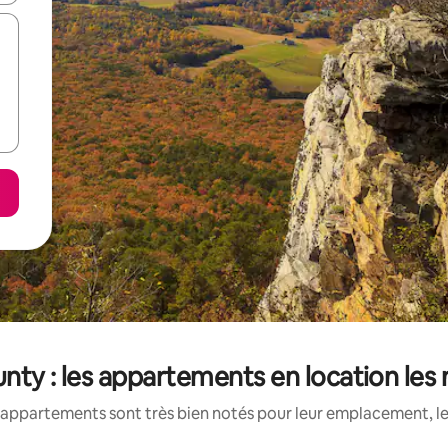
nty : les appartements en location les
appartements sont très bien notés pour leur emplacement, le