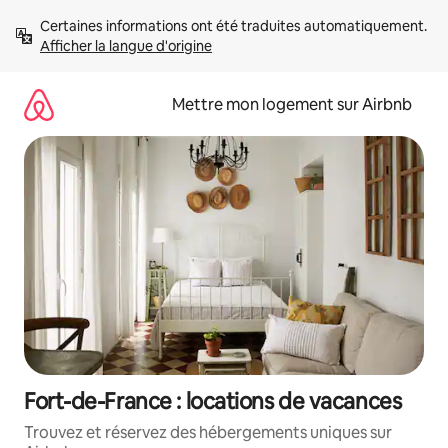
Aller
Certaines informations ont été traduites automatiquement. 
directement
Afficher la langue d'origine
au
contenu
Mettre mon logement sur Airbnb
Fort-de-France : locations de vacances
Trouvez et réservez des hébergements uniques sur