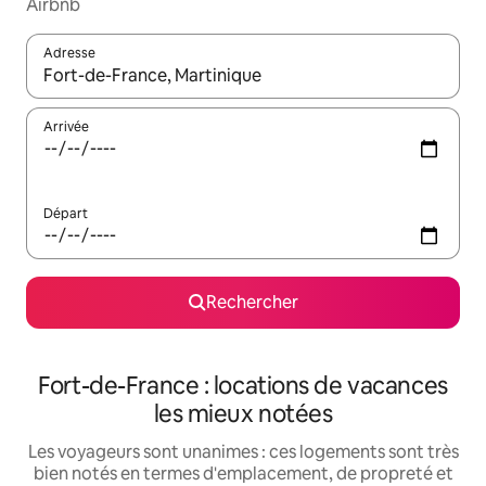
Airbnb
Adresse
Lorsque les résultats s'affichent, utilisez les flèches vers le hau
Arrivée
Départ
Rechercher
Fort-de-France : locations de vacances
les mieux notées
Les voyageurs sont unanimes : ces logements sont très
bien notés en termes d'emplacement, de propreté et