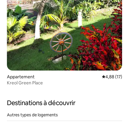
Appartement
Évaluation mo
4,88 (17)
Kreol Green Place
Destinations à découvrir
Autres types de logements