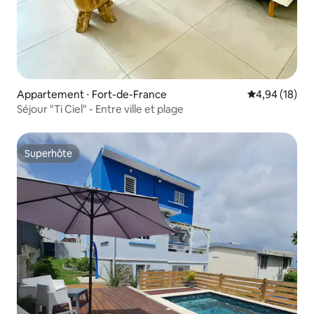
Appartement ⋅ Fort-de-France
Évaluation mo
4,94 (18)
Séjour "Ti Ciel" - Entre ville et plage
Superhôte
Superhôte