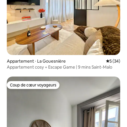
Appartement ⋅ La Gouesnière
Évaluation
5 (34)
Appartement cosy + Escape Game | 9 mins Saint-Malo
Coup de cœur voyageurs
Coup de cœur voyageurs