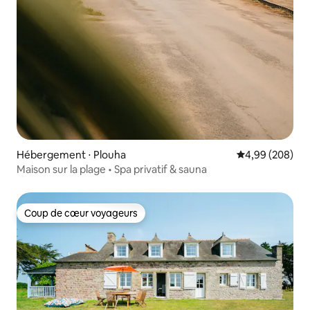
Hébergement ⋅ Plouha
Évaluation moy
4,99 (208)
Maison sur la plage • Spa privatif & sauna
Coup de cœur voyageurs
Coup de cœur voyageurs