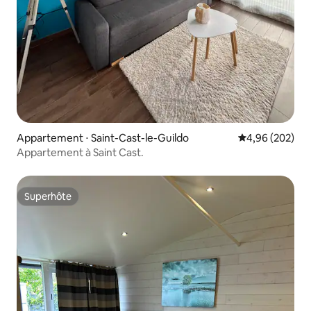
Appartement ⋅ Saint-Cast-le-Guildo
Évaluation moy
4,96 (202)
Appartement à Saint Cast.
Superhôte
Superhôte