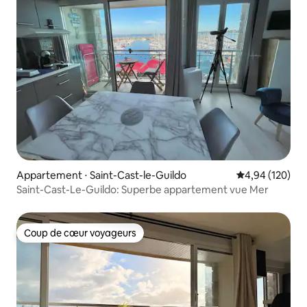
Appartement ⋅ Saint-Cast-le-Guildo
Évaluation moy
4,94 (120)
Saint-Cast-Le-Guildo: Superbe appartement vue Mer
Coup de cœur voyageurs
Coup de cœur voyageurs