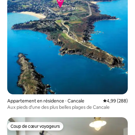
Appartement en résidence ⋅ Cancale
Évaluation moy
4,99 (288)
Aux pieds d'une des plus belles plages de Cancale
Coup de cœur voyageurs
Coup de cœur voyageurs