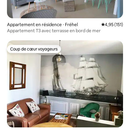
Appartement en résidence ⋅ Fréhel
Évaluation moy
4,95 (151)
Appartement T3 avec terrasse en bord de mer
Coup de cœur voyageurs
Coup de cœur voyageurs