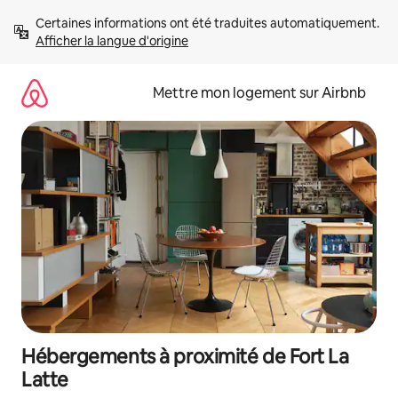
Aller
Certaines informations ont été traduites automatiquement. 
directement
Afficher la langue d'origine
au
contenu
Mettre mon logement sur Airbnb
Hébergements à proximité de Fort La
Latte