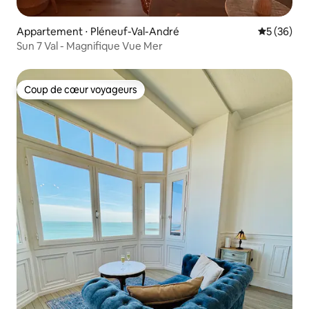
Appartement ⋅ Pléneuf-Val-André
Évaluation
5 (36)
Sun 7 Val - Magnifique Vue Mer
Coup de cœur voyageurs
Coup de cœur voyageurs