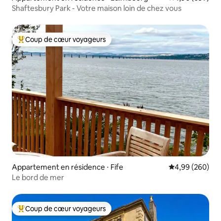
Shaftesbury Park - Votre maison loin de chez vous
Coup de cœur voyageurs
Coups de cœur voyageurs les plus appréciés
Appartement en résidence ⋅ Fife
Évaluation moy
4,99 (260)
Le bord de mer
Coup de cœur voyageurs
Coups de cœur voyageurs les plus appréciés