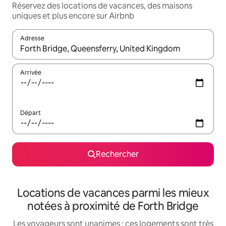
Réservez des locations de vacances, des maisons
uniques et plus encore sur Airbnb
Adresse
Lorsque les résultats s'affichent, utilisez les flèches vers le hau
Arrivée
Départ
Rechercher
Locations de vacances parmi les mieux
notées à proximité de Forth Bridge
Les voyageurs sont unanimes : ces logements sont très