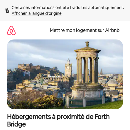
Aller
Certaines informations ont été traduites automatiquement. 
directement
Afficher la langue d'origine
au
contenu
Mettre mon logement sur Airbnb
Hébergements à proximité de Forth
Bridge