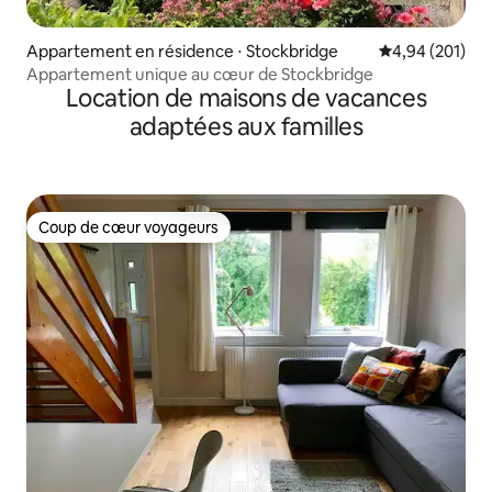
Appartement en résidence ⋅ Stockbridge
Évaluation moy
4,94 (201)
Appartement unique au cœur de Stockbridge
Location de maisons de vacances
adaptées aux familles
Coup de cœur voyageurs
Coup de cœur voyageurs