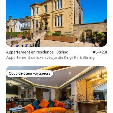
Appartement en résidence ⋅ Stirling
Évaluation 
5 (423)
Appartement de luxe avec jardin Kings Park Stirling
Coup de cœur voyageurs
Coup de cœur voyageurs