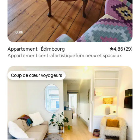
Appartement ⋅ Édimbourg
Évaluation mo
4,86 (29)
Appartement central artistique lumineux et spacieux
Coup de cœur voyageurs
Coup de cœur voyageurs