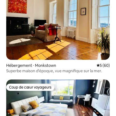
Hébergement ⋅ Monkstown
Évaluation
5 (60)
Superbe maison d'époque, vue magnifique sur la mer.
Coup de cœur voyageurs
Coup de cœur voyageurs