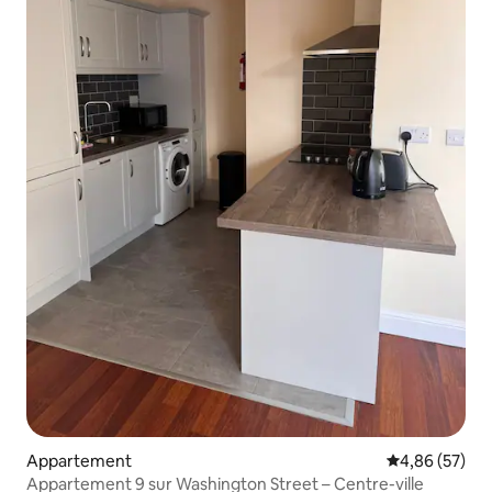
Appartement
Évaluation mo
4,86 (57)
Appartement 9 sur Washington Street – Centre-ville