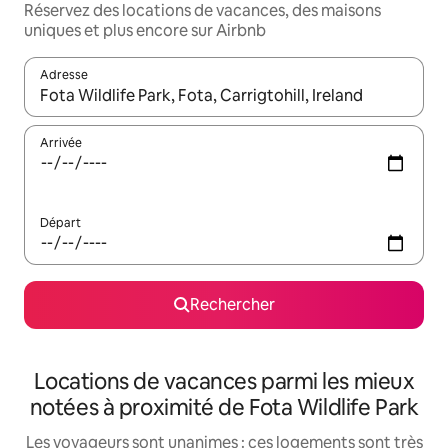
Réservez des locations de vacances, des maisons
uniques et plus encore sur Airbnb
Adresse
Lorsque les résultats s'affichent, utilisez les flèches vers le hau
Arrivée
Départ
Rechercher
Locations de vacances parmi les mieux
notées à proximité de Fota Wildlife Park
Les voyageurs sont unanimes : ces logements sont très