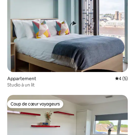
Appartement
Évaluatio
4 (5)
Studio à un lit
Coup de cœur voyageurs
Coup de cœur voyageurs