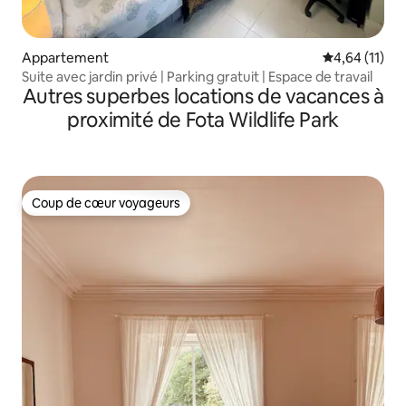
Appartement
Évaluation mo
4,64 (11)
Suite avec jardin privé | Parking gratuit | Espace de travail
Autres superbes locations de vacances à
proximité de Fota Wildlife Park
Coup de cœur voyageurs
Coup de cœur voyageurs