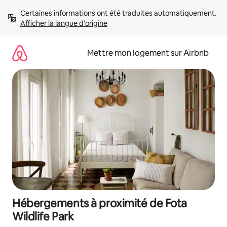
Aller
Certaines informations ont été traduites automatiquement. 
directement
Afficher la langue d'origine
au
contenu
Mettre mon logement sur Airbnb
Hébergements à proximité de Fota
Wildlife Park