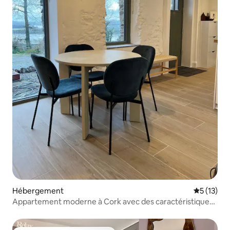
Hébergement
Évaluation
5 (13)
Appartement moderne à Cork avec des caractéristiques
du XVIIIe siècle